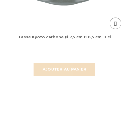
Tasse Kyoto carbone Ø 7,5 cm H 6,5 cm 11 cl
AJOUTER AU PANIER