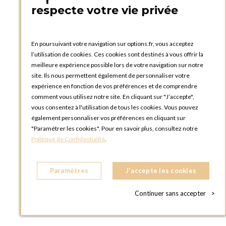
respecte votre vie privée
Plateau à main Soft noir 24 x 18 cm
En poursuivant votre navigation sur options.fr, vous acceptez
l’utilisation de cookies. Ces cookies sont destinés à vous offrir la
meilleure expérience possible lors de votre navigation sur notre
site. Ils nous permettent également de personnaliser votre
expérience en fonction de vos préférences et de comprendre
AJOUTER AU PANIER
comment vous utilisez notre site. En cliquant sur "J’accepte",
vous consentez à l'utilisation de tous les cookies. Vous pouvez
également personnaliser vos préférences en cliquant sur
"Paramétrer les cookies". Pour en savoir plus, consultez notre
Politique de Confidentialité
.
Paramètres
J'accepte les cookies
Continuer sans accepter
>