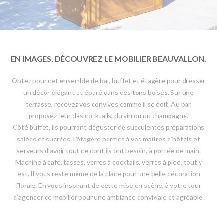
EN IMAGES, DÉCOUVREZ LE MOBILIER BEAUVALLON.
Optez pour cet ensemble de bar, buffet et étagère pour dresser
un décor élégant et épuré dans des tons boisés. Sur une
terrasse, recevez vos convives comme il se doit. Au bar,
proposez-leur des cocktails, du vin ou du champagne.
Côté buffet, ils pourront déguster de succulentes préparations
salées et sucrées. L’étagère permet à vos maîtres d’hôtels et
serveurs d’avoir tout ce dont ils ont besoin, à portée de main.
Machine à café, tasses, verres à cocktails, verres à pied, tout y
est. Il vous reste même de la place pour une belle décoration
florale. En vous inspirant de cette mise en scène, à votre tour
d’agencer ce mobilier pour une ambiance conviviale et agréable.