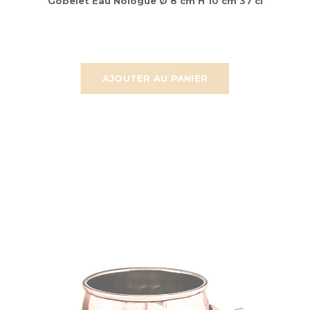
Gobelet Eau Nologue Ø 8 cm H 10 cm 37 cl
AJOUTER AU PANIER