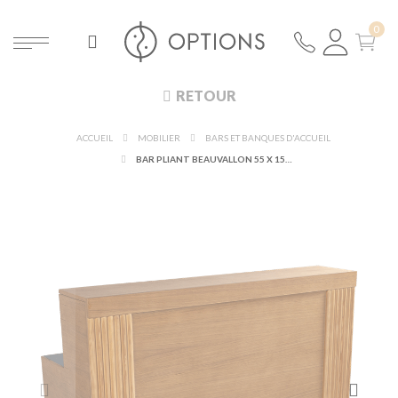
RETOUR
ACCUEIL
MOBILIER
BARS ET BANQUES D'ACCUEIL
BAR PLIANT BEAUVALLON 55 X 150 CM H 115 CM