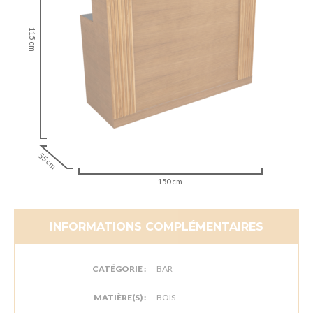
115 cm
55 cm
150 cm
INFORMATIONS COMPLÉMENTAIRES
CATÉGORIE :
BAR
MATIÈRE(S) :
BOIS