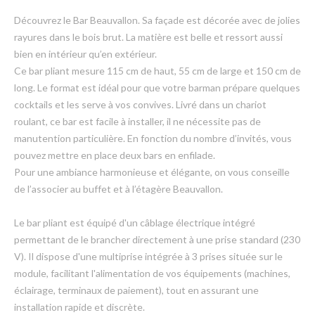
Découvrez le Bar Beauvallon. Sa façade est décorée avec de jolies
rayures dans le bois brut. La matière est belle et ressort aussi
bien en intérieur qu’en extérieur.
Ce bar pliant mesure 115 cm de haut, 55 cm de large et 150 cm de
long. Le format est idéal pour que votre barman prépare quelques
cocktails et les serve à vos convives. Livré dans un chariot
roulant, ce bar est facile à installer, il ne nécessite pas de
manutention particulière. En fonction du nombre d’invités, vous
pouvez mettre en place deux bars en enfilade.
Pour une ambiance harmonieuse et élégante, on vous conseille
de l’associer au buffet et à l’étagère Beauvallon.
Le bar pliant est équipé d'un câblage électrique intégré
permettant de le brancher directement à une prise standard (230
V). Il dispose d'une multiprise intégrée à 3 prises située sur le
module, facilitant l'alimentation de vos équipements (machines,
éclairage, terminaux de paiement), tout en assurant une
installation rapide et discrète.