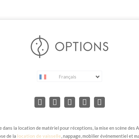
Français
dans la location de matériel pour réceptions, la mise en scène des Ar
se de la
location de vaisselle
, nappage, mobilier événementiel et ma