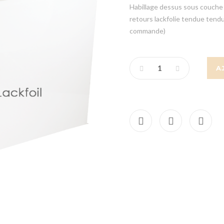
Habillage dessus sous couche c
retours lackfolie tendue tendu
commande)
A