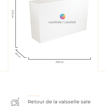
110 cm
40 cm
200 cm
Retour de la vaisselle sale