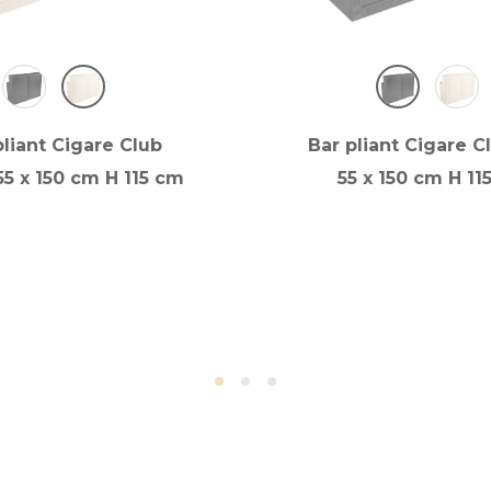
pliant Cigare Club
Bar pliant Cigare C
55 x 150 cm H 115 cm
55 x 150 cm H 11