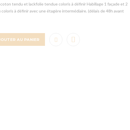
oton tendu et lackfolie tendue coloris à définir Habillage 1 façade et 2
 coloris à définir avec une étagère intermédiaire. (délais de 48h avant
JOUTER AU PANIER