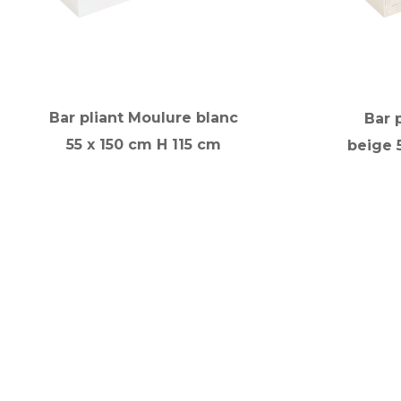
Bar pliant Moulure blanc
Bar 
55 x 150 cm H 115 cm
beige 