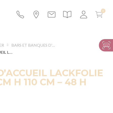
ER
BARS ET BANQUES D'ACCUEIL
BANQUE D’ACCUEIL LACKFOLIE 40 X 200 CM H 110 CM – 48 H
’ACCUEIL LACKFOLIE
CM H 110 CM – 48 H