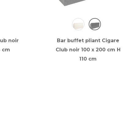
lub noir
Bar buffet pliant Cigare
5 cm
Club noir 100 x 200 cm H
110 cm