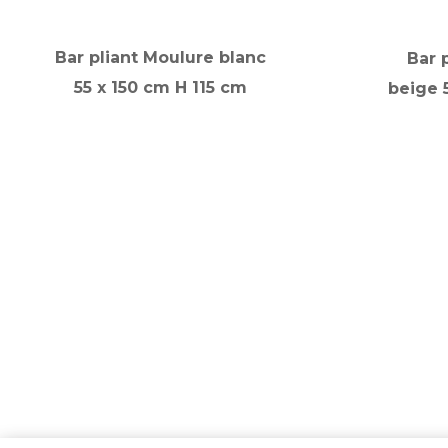
Bar pliant Moulure blanc
Bar 
55 x 150 cm H 115 cm
beige 