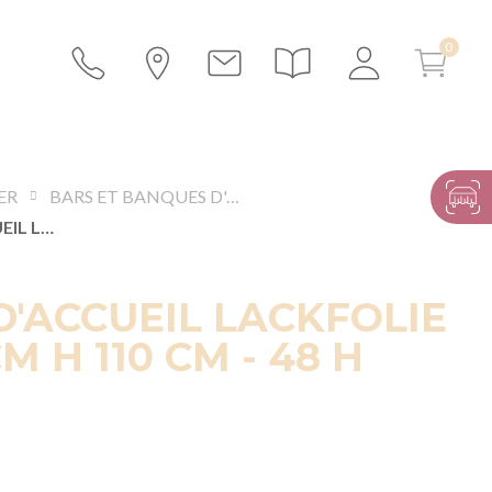
ER
BARS ET BANQUES D'ACCUEIL
BANQUE D'ACCUEIL LACKFOLIE 40 X 150 CM H 110 CM - 48 H
'ACCUEIL LACKFOLIE
CM H 110 CM - 48 H