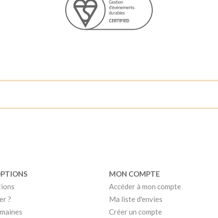
OPTIONS
MON COMPTE
tions
Accéder à mon compte
er ?
Ma liste d'envies
umaines
Créer un compte