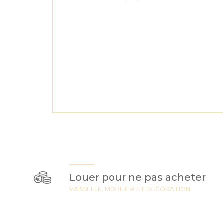
Louer pour ne pas acheter
VAISSELLE, MOBILIER ET DECORATION