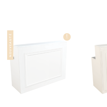
!
NOUVEAUTÉ