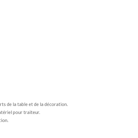
ts de la table et de la décoration.
tériel pour traiteur.
tion.