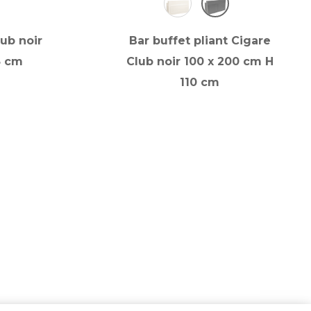
lub noir
Bar buffet pliant Cigare
5 cm
Club noir 100 x 200 cm H
110 cm