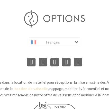
Français
dans la location de matériel pour réceptions, la mise en scène des Ar
se de la
location de vaisselle
, nappage, mobilier événementiel et ma
uvrez l'ensemble de notre offre de vaisselle et de mobilier à la loca