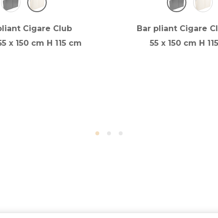
pliant Cigare Club
Bar pliant Cigare C
55 x 150 cm H 115 cm
55 x 150 cm H 11