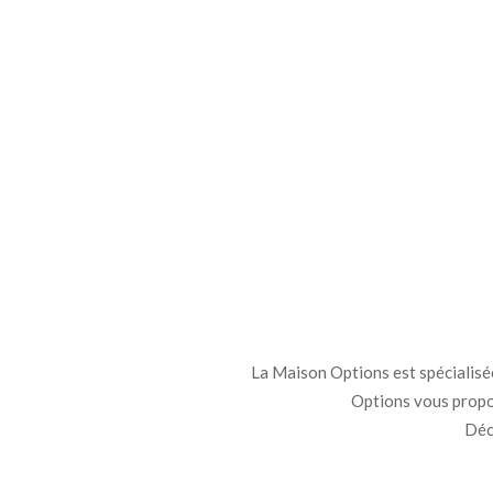
La Maison Options est spécialisée 
Options vous propo
Déco