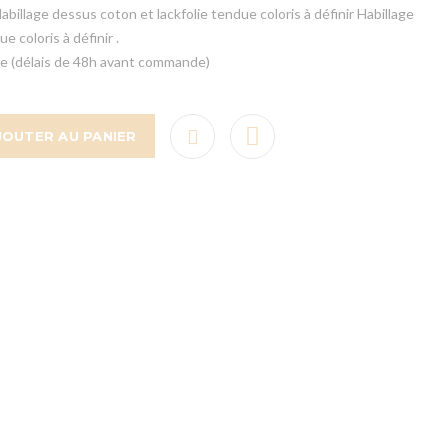
abillage dessus coton et lackfolie tendue coloris à définir Habillage
e coloris à définir .
re (délais de 48h avant commande)
JOUTER AU PANIER