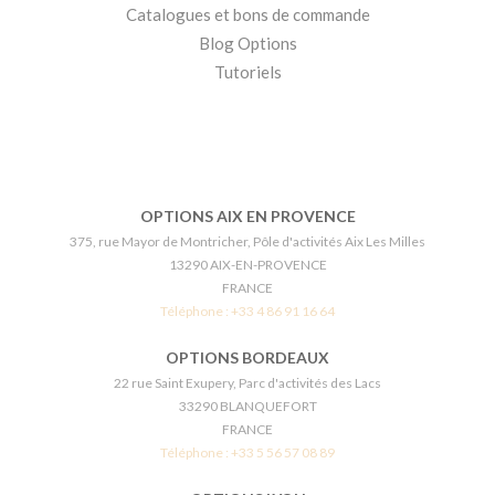
Catalogues et bons de commande
Blog Options
Tutoriels
OPTIONS AIX EN PROVENCE
375, rue Mayor de Montricher, Pôle d'activités Aix Les Milles
13290 AIX-EN-PROVENCE
FRANCE
Téléphone :
+33 4 86 91 16 64
OPTIONS BORDEAUX
22 rue Saint Exupery, Parc d'activités des Lacs
33290 BLANQUEFORT
FRANCE
Téléphone :
+33 5 56 57 08 89