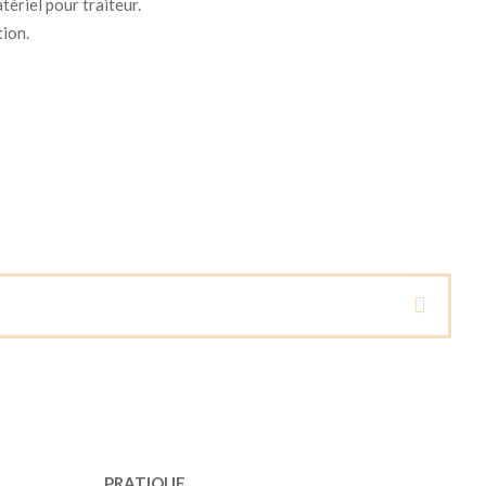
tériel pour traiteur.
tion.
PRATIQUE