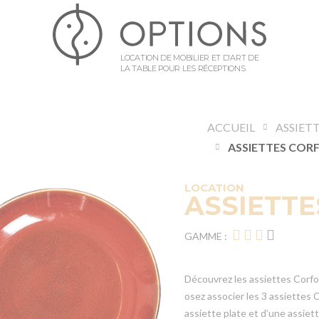
LOCATION DE MOBILIER ET D’ART DE
LA TABLE POUR LES RÉCEPTIONS
ACCUEIL
ASSIET
LOCATION
ASSIETT
GAMME :
Découvrez les assiettes Corfou
osez associer les 3 assiettes
assiette plate et d’une assiett