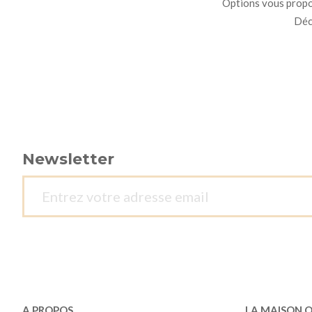
Options vous propo
Déco
Newsletter
A PROPOS
LA MAISON 