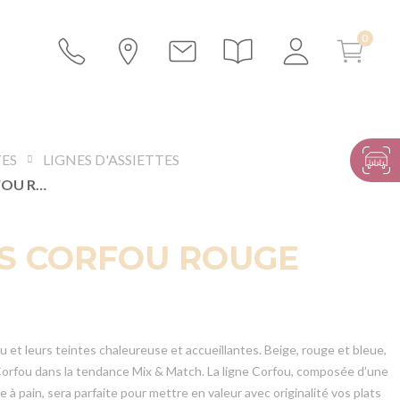
TES
LIGNES D'ASSIETTES
ASSIETTES CORFOU ROUGE
ES CORFOU ROUGE
 et leurs teintes chaleureuse et accueillantes. Beige, rouge et bleue,
 Corfou dans la tendance Mix & Match. La ligne Corfou, composée d’une
e à pain, sera parfaite pour mettre en valeur avec originalité vos plats