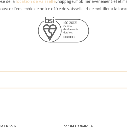
se de la
location de vaisselle
, nappage, mobilier événementiel et ma
uvrez l'ensemble de notre offre de vaisselle et de mobilier à la loca
OPTIONS
MON COMPTE