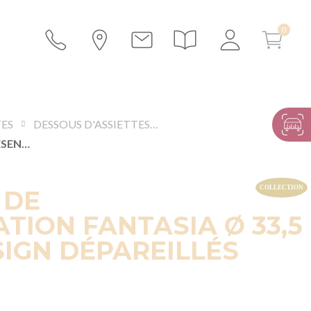
TES
DESSOUS D'ASSIETTES ET ASSIETTES DE PRÉSENTATION
ASSIETTE DE PRÉSENTATION FANTASIA Ø 33,5 CM -4 DESIGN DÉPAREILLÉS
 DE
TION FANTASIA Ø 33,5
SIGN DÉPAREILLÉS