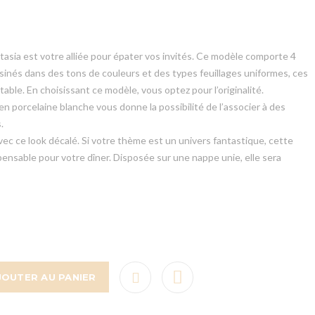
tasia est votre alliée pour épater vos invités. Ce modèle comporte 4
sinés dans des tons de couleurs et des types feuillages uniformes, ces
able. En choisissant ce modèle, vous optez pour l’originalité.
n porcelaine blanche vous donne la possibilité de l’associer à des
.
ec ce look décalé. Si votre thème est un univers fantastique, cette
spensable pour votre dîner. Disposée sur une nappe unie, elle sera
JOUTER AU PANIER