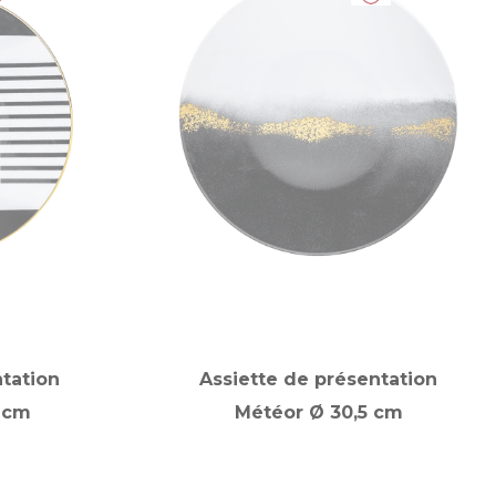
ntation
Assiette de présentation
 cm
Météor Ø 30,5 cm