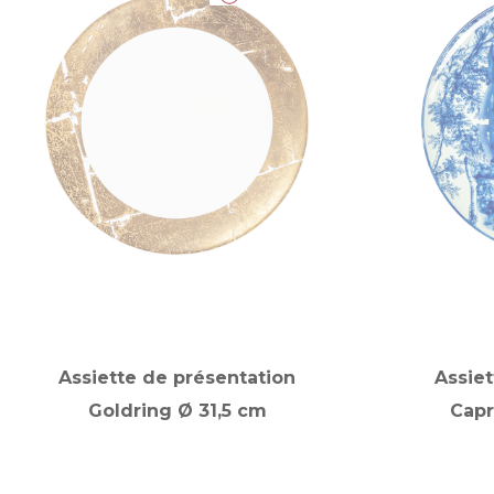
Assiette de présentation
Assiet
Goldring Ø 31,5 cm
Capr