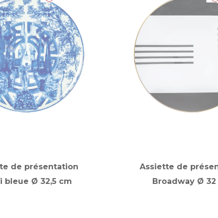
te de présentation
Assiette de prése
i bleue Ø 32,5 cm
Broadway Ø 32