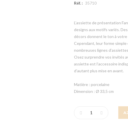
Réf. :
35710
L’assiette de présentation Fan
designs aux motifs variés. Des
décors donnent le ton à votre t
Cependant, leur forme simple e
nombreuses lignes d’assiettes
Osez surprendre vos invités av
assiette est l’accessoire indi
d’autant plus mise en avant.
Matière : porcelaine
Dimension : Ø 33,5 cm
A