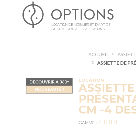
LOCATION DE MOBILIER ET D’ART DE
LA TABLE POUR LES RÉCEPTIONS
ACCUEIL
ASSIET
LOCATION
DÉCOUVRIR À 360°
ASSIETTE
NOUVEAUTÉ !
PRÉSENTA
CM -4 DE
GAMME :