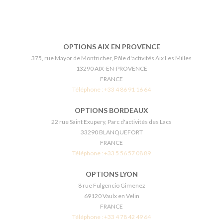
OPTIONS AIX EN PROVENCE
375, rue Mayor de Montricher, Pôle d'activités Aix Les Milles
13290 AIX-EN-PROVENCE
FRANCE
Téléphone :
+33 4 86 91 16 64
OPTIONS BORDEAUX
22 rue Saint Exupery, Parc d'activités des Lacs
33290 BLANQUEFORT
FRANCE
Téléphone :
+33 5 56 57 08 89
OPTIONS LYON
8 rue Fulgencio Gimenez
69120 Vaulx en Velin
FRANCE
Téléphone :
+33 4 78 42 49 64