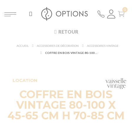
RETOUR
ACCUEIL
ACCESSOIRES DE DÉCORATION
ACCESSOIRES VINTAGE
COFFRE EN BOIS VINTAGE 80-100 X 45-65 CM H 70-85 CM
LOCATION
COFFRE EN BOIS
VINTAGE 80-100 X
45-65 CM H 70-85 CM