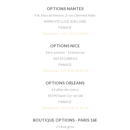
OPTIONS NANTES
P.A. Maison Neuve, 2 rue Clément Ader
44980 STE LUCE SUR LOIRE
FRANCE
Téléphone :
+33 2 40 30 24 30
OPTIONS NICE
1ère avenue - 15ème rue
06510 CARROS
FRANCE
Téléphone :
+33 4 92 08 83 00
OPTIONS ORLÉANS
59 allée des joncs
45590 Saint-Cyr-en-Val
FRANCE
Téléphone :
+33 2 38 41 12 96
BOUTIQUE OPTIONS - PARIS 16E
21 Rue gros