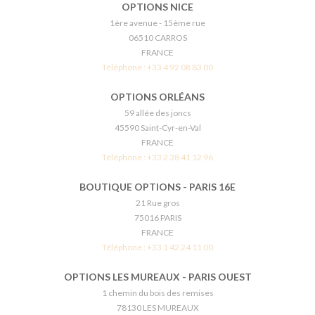
OPTIONS NICE
1ère avenue - 15ème rue
06510 CARROS
FRANCE
Téléphone :
+33 4 92 08 83 00
OPTIONS ORLÉANS
59 allée des joncs
45590 Saint-Cyr-en-Val
FRANCE
Téléphone :
+33 2 38 41 12 96
BOUTIQUE OPTIONS - PARIS 16E
21 Rue gros
75016 PARIS
FRANCE
Téléphone :
+33 1 42 24 11 00
OPTIONS LES MUREAUX - PARIS OUEST
1 chemin du bois des remises
78130 LES MUREAUX