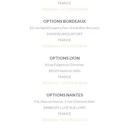
FRANCE
Téléphone :
+33 4 86 91 16 64
OPTIONS BORDEAUX
22 rue Saint Exupery, Parc d'activités des Lacs
33290 BLANQUEFORT
FRANCE
Téléphone :
+33 5 56 57 08 89
OPTIONS LYON
8 rue Fulgencio Gimenez
69120 Vaulx en Velin
FRANCE
Téléphone :
+33 4 78 42 49 64
OPTIONS NANTES
P.A. Maison Neuve, 2 rue Clément Ader
44980 STE LUCE SUR LOIRE
FRANCE
Téléphone :
+33 2 40 30 24 30