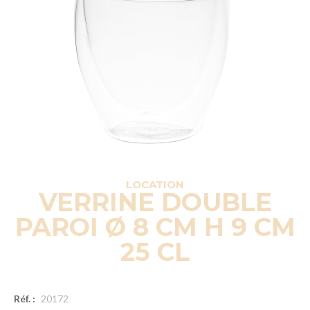
LOCATION
VERRINE DOUBLE
PAROI Ø 8 CM H 9 CM
25 CL
Réf. :
20172