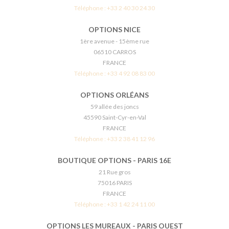
Téléphone :
+33 2 40 30 24 30
OPTIONS NICE
1ère avenue - 15ème rue
06510 CARROS
FRANCE
Téléphone :
+33 4 92 08 83 00
OPTIONS ORLÉANS
59 allée des joncs
45590 Saint-Cyr-en-Val
FRANCE
Téléphone :
+33 2 38 41 12 96
BOUTIQUE OPTIONS - PARIS 16E
21 Rue gros
75016 PARIS
FRANCE
Téléphone :
+33 1 42 24 11 00
OPTIONS LES MUREAUX - PARIS OUEST