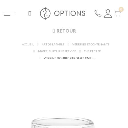
RETOUR
ACCUEIL
ART DE LA TABLE
VERRINES ET CONTENANTS
MATÉRIEL POUR LE SERVICE
THÉ ET CAFÉ
VERRINE DOUBLE PAROI Ø 8 CM H 9 CM 25 CL