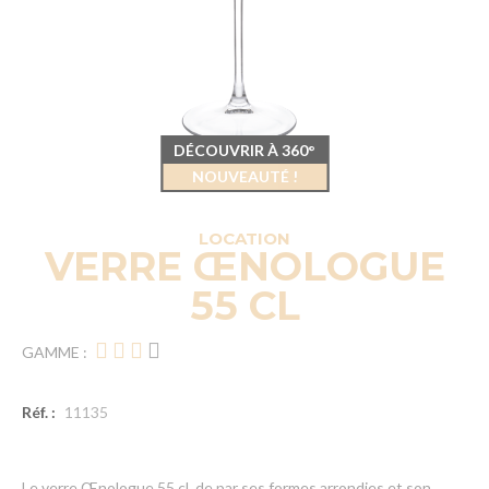
DÉCOUVRIR À 360°
NOUVEAUTÉ !
LOCATION
VERRE ŒNOLOGUE
55 CL
GAMME :
Réf. :
11135
Le verre Œnologue 55 cl, de par ses formes arrondies et son