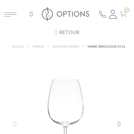
RETOUR
ACCUEIL
VERRES
LIGNES DE VERRES
VERRE ŒNOLOGUE 55 CL