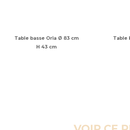
Table basse Oria Ø 83 cm
Table 
H 43 cm
VOIR CE 