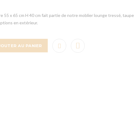
e 55 x 65 cm H 40 cm fait partie de notre moblier lounge tressé, taupe
ceptions en extérieur.
JOUTER AU PANIER