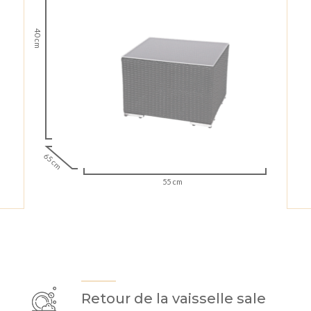
40 cm
65 cm
55 cm
Retour de la vaisselle sale