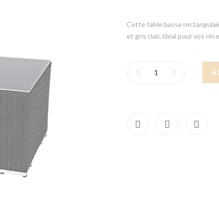
Cette table basse rectangulair
et gris clair, idéal pour vos ré
A