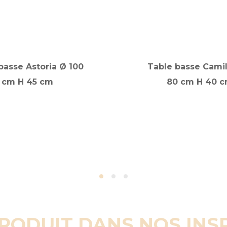
basse Astoria Ø 100
Table basse Camil
cm H 45 cm
80 cm H 40 
PRODUIT DANS NOS INS