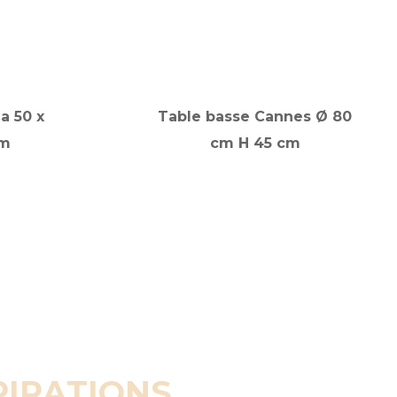
a 50 x
Table basse Cannes Ø 80
cm
cm H 45 cm
PIRATIONS