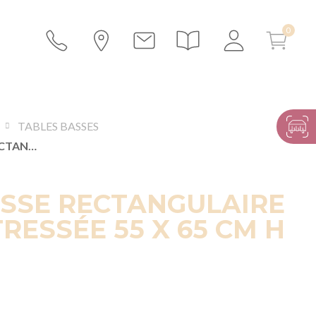
TABLES BASSES
TABLE BASSE RECTANGULAIRE LOUNGE TRESSÉE 55 X 65 CM H 40 CM
ASSE RECTANGULAIRE
RESSÉE 55 X 65 CM H