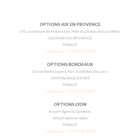
OPTIONS AIX EN PROVENCE
375, rue Mayor de Montricher, Pôle d'activités Aix Les Milles
13290 AIX-EN-PROVENCE
FRANCE
Téléphone :
+33 4 86 91 16 64
OPTIONS BORDEAUX
22 rue Saint Exupery, Parc d'activités des Lacs
33290 BLANQUEFORT
FRANCE
Téléphone :
+33 5 56 57 08 89
OPTIONS LYON
8 rue Fulgencio Gimenez
69120 Vaulx en Velin
FRANCE
Téléphone :
+33 4 78 42 49 64