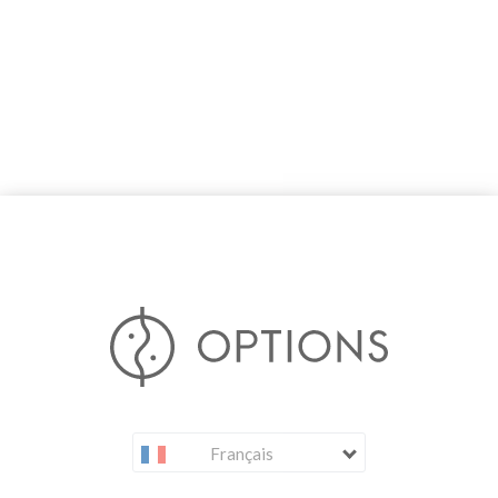
Français