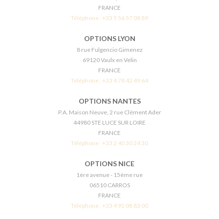
FRANCE
Téléphone :
+33 5 56 57 08 89
OPTIONS LYON
8 rue Fulgencio Gimenez
69120 Vaulx en Velin
FRANCE
Téléphone :
+33 4 78 42 49 64
OPTIONS NANTES
P.A. Maison Neuve, 2 rue Clément Ader
44980 STE LUCE SUR LOIRE
FRANCE
Téléphone :
+33 2 40 30 24 30
OPTIONS NICE
1ère avenue - 15ème rue
06510 CARROS
FRANCE
Téléphone :
+33 4 92 08 83 00