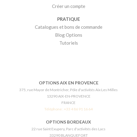
Créer un compte
PRATIQUE
Catalogues et bons de commande
Blog Options
Tutoriels
OPTIONS AIX EN PROVENCE
375, rue Mayor de Montricher, Pôle d'activités Aix Les Milles
13290 AIX-EN-PROVENCE
FRANCE
Téléphone :
+33 4 86 91 16 64
OPTIONS BORDEAUX
22 rue Saint Exupery, Parc d'activités des Lacs
33290 BLANQUEFORT