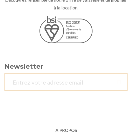
Découvrez l'ensemble de notre offre de vaisselle et de mobilier
à la location.
Newsletter
A PROPOS