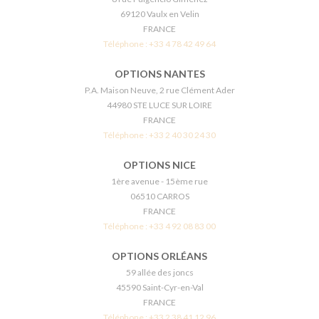
69120 Vaulx en Velin
FRANCE
Téléphone :
+33 4 78 42 49 64
OPTIONS NANTES
P.A. Maison Neuve, 2 rue Clément Ader
44980 STE LUCE SUR LOIRE
FRANCE
Téléphone :
+33 2 40 30 24 30
OPTIONS NICE
1ère avenue - 15ème rue
06510 CARROS
FRANCE
Téléphone :
+33 4 92 08 83 00
OPTIONS ORLÉANS
59 allée des joncs
45590 Saint-Cyr-en-Val
FRANCE
Téléphone :
+33 2 38 41 12 96