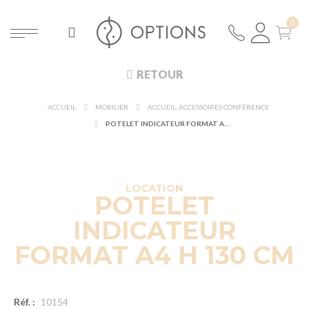
RETOUR
ACCUEIL
MOBILIER
ACCUEIL, ACCESSOIRES CONFÉRENCE
POTELET INDICATEUR FORMAT A4 H 130 CM
LOCATION
POTELET
INDICATEUR
FORMAT A4 H 130 CM
Réf. :
10154