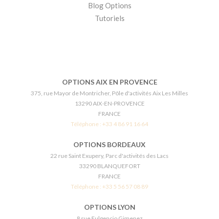
Blog Options
Tutoriels
OPTIONS AIX EN PROVENCE
375, rue Mayor de Montricher, Pôle d'activités Aix Les Milles
13290 AIX-EN-PROVENCE
FRANCE
Téléphone :
+33 4 86 91 16 64
OPTIONS BORDEAUX
22 rue Saint Exupery, Parc d'activités des Lacs
33290 BLANQUEFORT
FRANCE
Téléphone :
+33 5 56 57 08 89
OPTIONS LYON
8 rue Fulgencio Gimenez