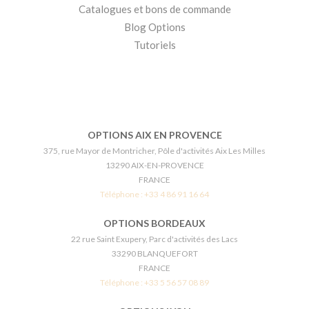
Catalogues et bons de commande
Blog Options
Tutoriels
OPTIONS AIX EN PROVENCE
375, rue Mayor de Montricher, Pôle d'activités Aix Les Milles
13290 AIX-EN-PROVENCE
FRANCE
Téléphone :
+33 4 86 91 16 64
OPTIONS BORDEAUX
22 rue Saint Exupery, Parc d'activités des Lacs
33290 BLANQUEFORT
FRANCE
Téléphone :
+33 5 56 57 08 89