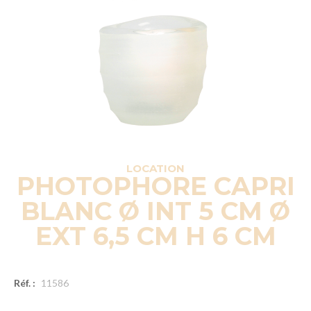
LOCATION
PHOTOPHORE CAPRI
BLANC Ø INT 5 CM Ø
EXT 6,5 CM H 6 CM
Réf. :
11586