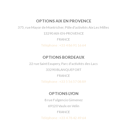
OPTIONS AIX EN PROVENCE
375, rue Mayor de Montricher, Pôle d'activités Aix Les Milles
13290 AIX-EN-PROVENCE
FRANCE
Téléphone :
+33 4 86 91 16 64
OPTIONS BORDEAUX
22 rue Saint Exupery, Parc d'activités des Lacs
33290 BLANQUEFORT
FRANCE
Téléphone :
+33 5 56 57 08 89
OPTIONS LYON
8 rue Fulgencio Gimenez
69120 Vaulx en Velin
FRANCE
Téléphone :
+33 4 78 42 49 64