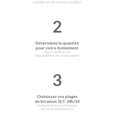
mobilier et décoration en ligne
2
Déterminez la quantité
pour votre événement
Nous vérifions la
disponibilité de votre panier
3
Choisissez vos plages
de livraison
7j/7, 24h/24
Indiquez le jour et l’heure
de votre événement