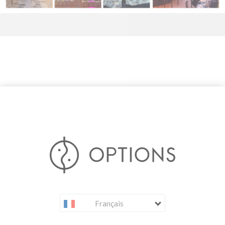
Français