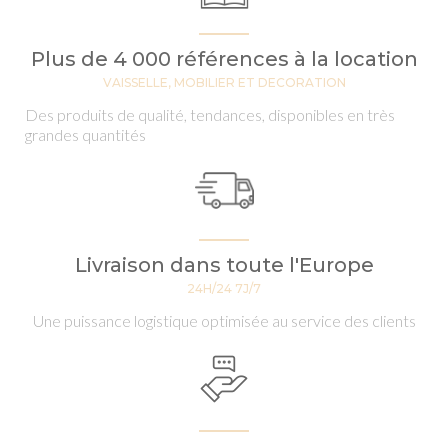
Plus de 4 000 références à la location
VAISSELLE, MOBILIER ET DECORATION
Des produits de qualité, tendances, disponibles en très
grandes quantités
Livraison dans toute l'Europe
24H/24 7J/7
Une puissance logistique optimisée au service des clients