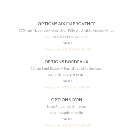
OPTIONS AIX EN PROVENCE
375, rue Mayor de Montricher, Pôle d'activités Aix Les Milles
13290 AIX-EN-PROVENCE
FRANCE
Téléphone :
+33 4 86 91 16 64
OPTIONS BORDEAUX
22 rue Saint Exupery, Parc d'activités des Lacs
33290 BLANQUEFORT
FRANCE
Téléphone :
+33 5 56 57 08 89
OPTIONS LYON
8 rue Fulgencio Gimenez
69120 Vaulx en Velin
FRANCE
Téléphone :
+33 4 78 42 49 64