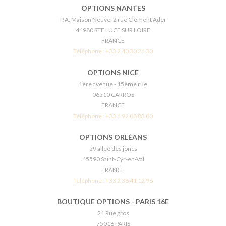
OPTIONS NANTES
P.A. Maison Neuve, 2 rue Clément Ader
44980 STE LUCE SUR LOIRE
FRANCE
Téléphone :
+33 2 40 30 24 30
OPTIONS NICE
1ère avenue - 15ème rue
06510 CARROS
FRANCE
Téléphone :
+33 4 92 08 83 00
OPTIONS ORLÉANS
59 allée des joncs
45590 Saint-Cyr-en-Val
FRANCE
Téléphone :
+33 2 38 41 12 96
BOUTIQUE OPTIONS - PARIS 16E
21 Rue gros
75016 PARIS