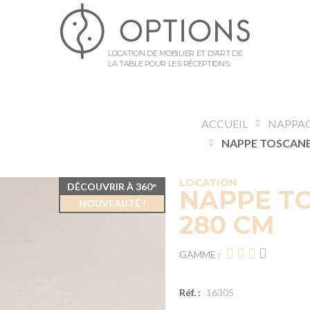
LOCATION DE MOBILIER ET D’ART DE
LA TABLE POUR LES RÉCEPTIONS
ACCUEIL
NAPPA
LOCATION
DÉCOUVRIR À 360°
NAPPE TO
NOUVEAUTÉ !
280 CM
GAMME :
Réf. :
16305