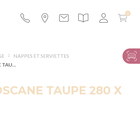
GE
NAPPES ET SERVIETTES
NAPPE TOSCANE TAUPE 280 X 280 CM
SCANE TAUPE 280 X