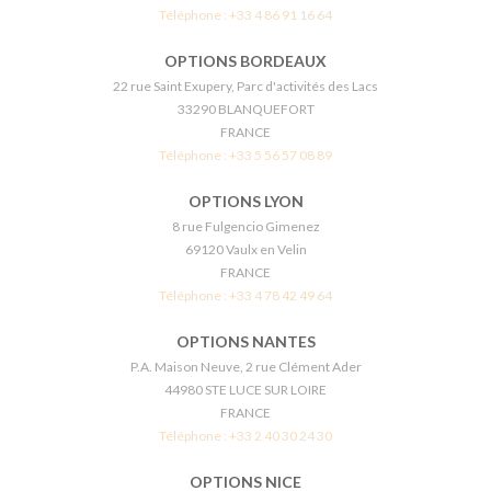
Téléphone :
+33 4 86 91 16 64
OPTIONS BORDEAUX
22 rue Saint Exupery, Parc d'activités des Lacs
33290 BLANQUEFORT
FRANCE
Téléphone :
+33 5 56 57 08 89
OPTIONS LYON
8 rue Fulgencio Gimenez
69120 Vaulx en Velin
FRANCE
Téléphone :
+33 4 78 42 49 64
OPTIONS NANTES
P.A. Maison Neuve, 2 rue Clément Ader
44980 STE LUCE SUR LOIRE
FRANCE
Téléphone :
+33 2 40 30 24 30
OPTIONS NICE