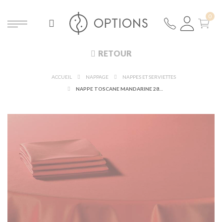
RETOUR
ACCUEIL
NAPPAGE
NAPPES ET SERVIETTES
NAPPE TOSCANE MANDARINE 280 X 500 CM