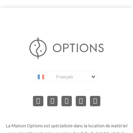
Français
La Maison Options est spécialisée dans la location de matériel