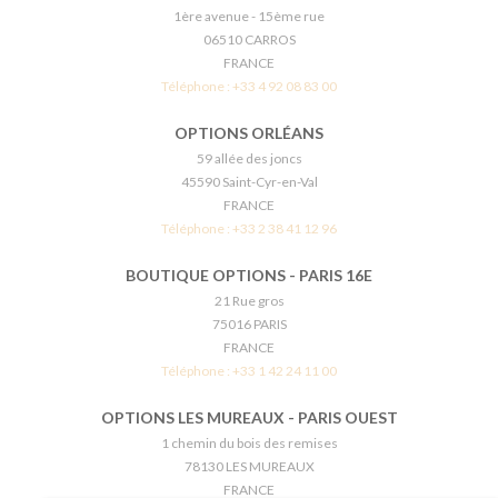
1ère avenue - 15ème rue
06510 CARROS
FRANCE
Téléphone :
+33 4 92 08 83 00
OPTIONS ORLÉANS
59 allée des joncs
45590 Saint-Cyr-en-Val
FRANCE
Téléphone :
+33 2 38 41 12 96
BOUTIQUE OPTIONS - PARIS 16E
21 Rue gros
75016 PARIS
FRANCE
Téléphone :
+33 1 42 24 11 00
OPTIONS LES MUREAUX - PARIS OUEST
1 chemin du bois des remises
78130 LES MUREAUX
FRANCE