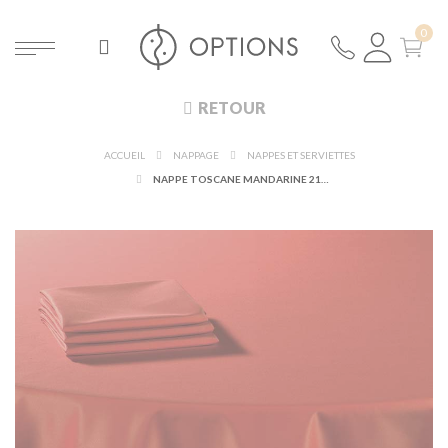
RETOUR
ACCUEIL
NAPPAGE
NAPPES ET SERVIETTES
NAPPE TOSCANE MANDARINE 210 X 210 CM