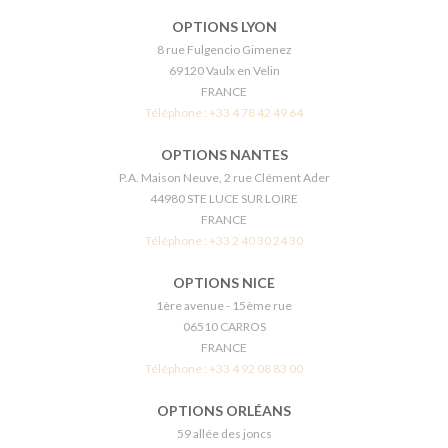
OPTIONS LYON
8 rue Fulgencio Gimenez
69120 Vaulx en Velin
FRANCE
Téléphone :
+33 4 78 42 49 64
OPTIONS NANTES
P.A. Maison Neuve, 2 rue Clément Ader
44980 STE LUCE SUR LOIRE
FRANCE
Téléphone :
+33 2 40 30 24 30
OPTIONS NICE
1ère avenue - 15ème rue
06510 CARROS
FRANCE
Téléphone :
+33 4 92 08 83 00
OPTIONS ORLÉANS
59 allée des joncs