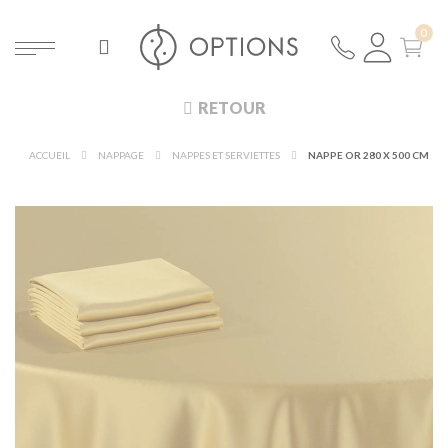
RETOUR
ACCUEIL
NAPPAGE
NAPPES ET SERVIETTES
NAPPE OR 280 X 500 CM