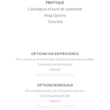
PRATIQUE
Catalogues et bons de commande
Blog Options
Tutoriels
OPTIONS AIX EN PROVENCE
375, rue Mayor de Montricher, Pôle d'activités Aix Les Milles
13290 AIX-EN-PROVENCE
FRANCE
Téléphone :
+33 4 86 91 16 64
OPTIONS BORDEAUX
22 rue Saint Exupery, Parc d'activités des Lacs
33290 BLANQUEFORT
FRANCE
Téléphone :
+33 5 56 57 08 89