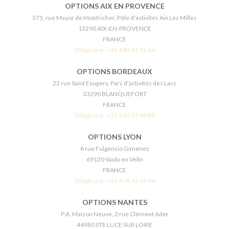
OPTIONS AIX EN PROVENCE
375, rue Mayor de Montricher, Pôle d'activités Aix Les Milles
13290 AIX-EN-PROVENCE
FRANCE
Téléphone :
+33 4 86 91 16 64
OPTIONS BORDEAUX
22 rue Saint Exupery, Parc d'activités des Lacs
33290 BLANQUEFORT
FRANCE
Téléphone :
+33 5 56 57 08 89
OPTIONS LYON
8 rue Fulgencio Gimenez
69120 Vaulx en Velin
FRANCE
Téléphone :
+33 4 78 42 49 64
OPTIONS NANTES
P.A. Maison Neuve, 2 rue Clément Ader
44980 STE LUCE SUR LOIRE