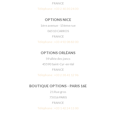
FRANCE
Téléphone :
+33 2 40 30 24 30
OPTIONS NICE
1ère avenue - 15ème rue
06510 CARROS
FRANCE
Téléphone :
+33 4 92 08 83 00
OPTIONS ORLÉANS
59 allée des joncs
45590 Saint-Cyr-en-Val
FRANCE
Téléphone :
+33 2 38 41 12 96
BOUTIQUE OPTIONS - PARIS 16E
21 Rue gros
75016 PARIS
FRANCE
Téléphone :
+33 1 42 24 11 00