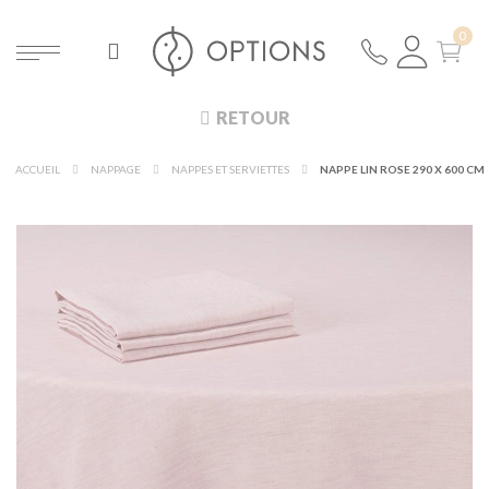
RETOUR
ACCUEIL
NAPPAGE
NAPPES ET SERVIETTES
NAPPE LIN ROSE 290 X 600 CM