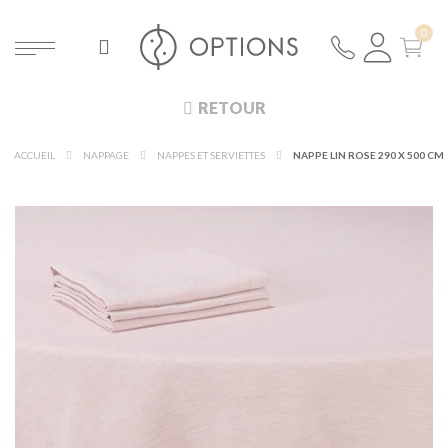
RETOUR
ACCUEIL
NAPPAGE
NAPPES ET SERVIETTES
NAPPE LIN ROSE 290 X 500 CM