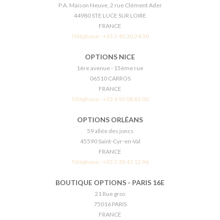
P.A. Maison Neuve, 2 rue Clément Ader
44980 STE LUCE SUR LOIRE
FRANCE
Téléphone :
+33 2 40 30 24 30
OPTIONS NICE
1ère avenue - 15ème rue
06510 CARROS
FRANCE
Téléphone :
+33 4 92 08 83 00
OPTIONS ORLÉANS
59 allée des joncs
45590 Saint-Cyr-en-Val
FRANCE
Téléphone :
+33 2 38 41 12 96
BOUTIQUE OPTIONS - PARIS 16E
21 Rue gros
75016 PARIS
FRANCE