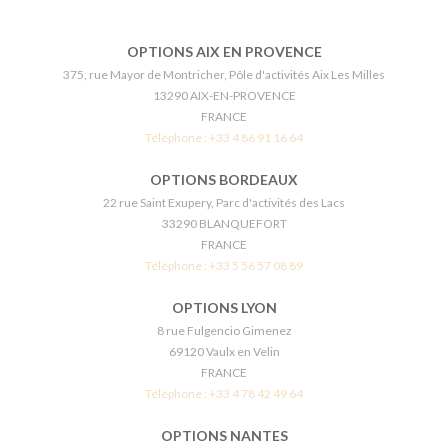
OPTIONS AIX EN PROVENCE
375, rue Mayor de Montricher, Pôle d'activités Aix Les Milles
13290 AIX-EN-PROVENCE
FRANCE
Téléphone :
+33 4 86 91 16 64
OPTIONS BORDEAUX
22 rue Saint Exupery, Parc d'activités des Lacs
33290 BLANQUEFORT
FRANCE
Téléphone :
+33 5 56 57 08 89
OPTIONS LYON
8 rue Fulgencio Gimenez
69120 Vaulx en Velin
FRANCE
Téléphone :
+33 4 78 42 49 64
OPTIONS NANTES