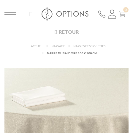
RETOUR
ACCUEIL
NAPPAGE
NAPPES ET SERVIETTES
NAPPE DUBAÏ DORÉ 300 X 500 CM