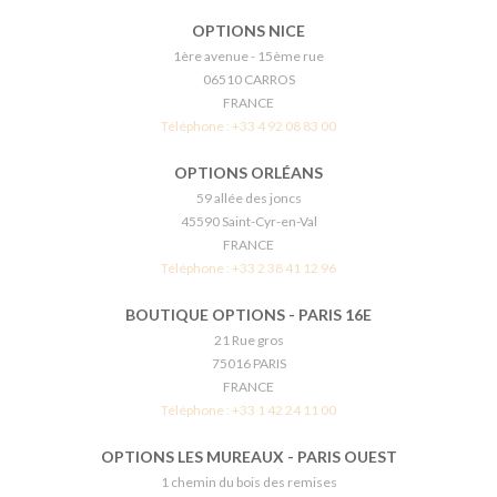
OPTIONS NICE
1ère avenue - 15ème rue
06510 CARROS
FRANCE
Téléphone :
+33 4 92 08 83 00
OPTIONS ORLÉANS
59 allée des joncs
45590 Saint-Cyr-en-Val
FRANCE
Téléphone :
+33 2 38 41 12 96
BOUTIQUE OPTIONS - PARIS 16E
21 Rue gros
75016 PARIS
FRANCE
Téléphone :
+33 1 42 24 11 00
OPTIONS LES MUREAUX - PARIS OUEST
1 chemin du bois des remises