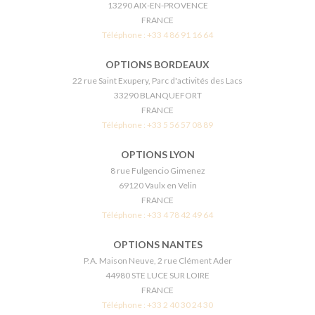
13290 AIX-EN-PROVENCE
FRANCE
Téléphone :
+33 4 86 91 16 64
OPTIONS BORDEAUX
22 rue Saint Exupery, Parc d'activités des Lacs
33290 BLANQUEFORT
FRANCE
Téléphone :
+33 5 56 57 08 89
OPTIONS LYON
8 rue Fulgencio Gimenez
69120 Vaulx en Velin
FRANCE
Téléphone :
+33 4 78 42 49 64
OPTIONS NANTES
P.A. Maison Neuve, 2 rue Clément Ader
44980 STE LUCE SUR LOIRE
FRANCE
Téléphone :
+33 2 40 30 24 30