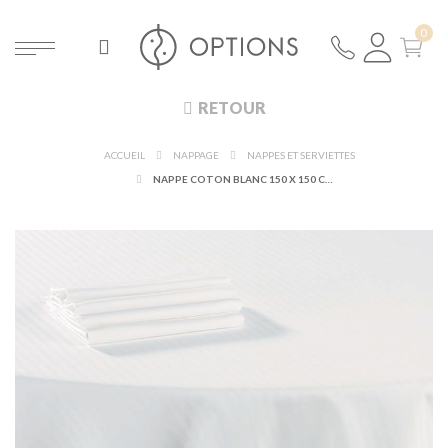
RETOUR
ACCUEIL
NAPPAGE
NAPPES ET SERVIETTES
NAPPE COTON BLANC 150 X 150 CM