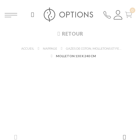
RETOUR
ACCUEIL
NAPPAGE
GAZES DE COTON, MOLLETONS ET FEUTRINES
MOLLETON 130 X 240 CM