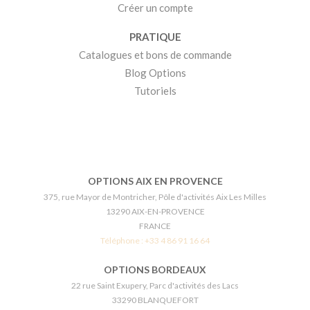
Créer un compte
PRATIQUE
Catalogues et bons de commande
Blog Options
Tutoriels
OPTIONS AIX EN PROVENCE
375, rue Mayor de Montricher, Pôle d'activités Aix Les Milles
13290 AIX-EN-PROVENCE
FRANCE
Téléphone :
+33 4 86 91 16 64
OPTIONS BORDEAUX
22 rue Saint Exupery, Parc d'activités des Lacs
33290 BLANQUEFORT