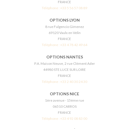
FRANCE
Téléphone :
+33 5 56 57 08 89
OPTIONS LYON
8 rue Fulgencio Gimenez
69120 Vaulx en Velin
FRANCE
Téléphone :
+33 4 78 42 49 64
OPTIONS NANTES
P.A. Maison Neuve, 2 rue Clément Ader
44980 STE LUCE SUR LOIRE
FRANCE
Téléphone :
+33 2 40 30 24 30
OPTIONS NICE
1ère avenue - 15ème rue
06510 CARROS
FRANCE
Téléphone :
+33 4 92 08 83 00