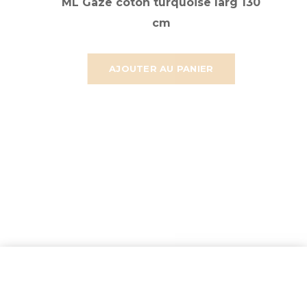
ML Gaze coton turquoise larg 130
cm
AJOUTER AU PANIER