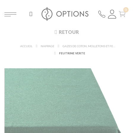
RETOUR
ACCUEIL
NAPPAGE
GAZES DE COTON, MOLLETONS ET FEUTRINES
FEUTRINE VERTE