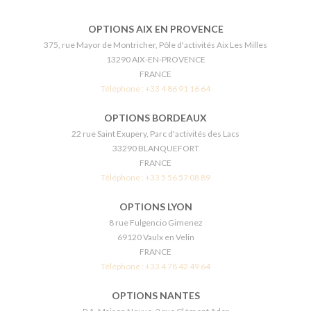
OPTIONS AIX EN PROVENCE
375, rue Mayor de Montricher, Pôle d'activités Aix Les Milles
13290 AIX-EN-PROVENCE
FRANCE
Téléphone :
+33 4 86 91 16 64
OPTIONS BORDEAUX
22 rue Saint Exupery, Parc d'activités des Lacs
33290 BLANQUEFORT
FRANCE
Téléphone :
+33 5 56 57 08 89
OPTIONS LYON
8 rue Fulgencio Gimenez
69120 Vaulx en Velin
FRANCE
Téléphone :
+33 4 78 42 49 64
OPTIONS NANTES