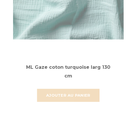
ML Gaze coton turquoise larg 130
cm
AJOUTER AU PANIER