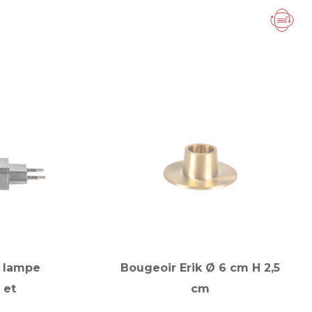
 lampe
Bougeoir Erik Ø 6 cm H 2,5
 et
cm