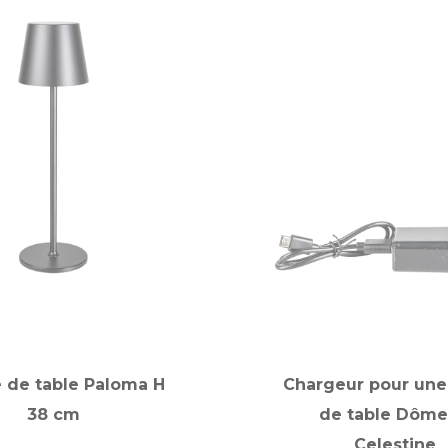
 de table Paloma H
Chargeur pour une
38 cm
de table Dôme
Celestine