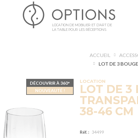
LOCATION DE MOBILIER ET D’ART DE
LA TABLE POUR LES RÉCEPTIONS
ACCUEIL
LOCATION
DÉCOUVRIR À 360°
LOT DE 3
NOUVEAUTÉ !
TRANSPAR
38-46 CM
Réf. :
34499