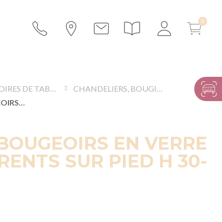
ACCESSOIRES DE TABLES ET BUFFETS
CHANDELIERS, BOUGIES ET ACCESSOIRES LUMINEUX
LOT DE 3 BOUGEOIRS EN VERRE TRANSPARENTS SUR PIED H 30-38-46 CM
 BOUGEOIRS EN VERRE
ENTS SUR PIED H 30-