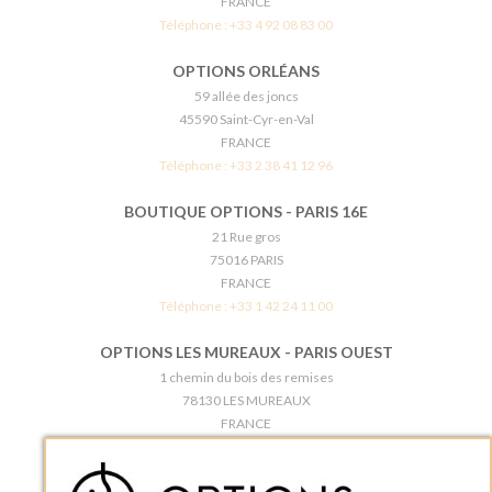
FRANCE
Téléphone :
+33 4 92 08 83 00
OPTIONS ORLÉANS
59 allée des joncs
45590 Saint-Cyr-en-Val
FRANCE
Téléphone :
+33 2 38 41 12 96
BOUTIQUE OPTIONS - PARIS 16E
21 Rue gros
75016 PARIS
FRANCE
Téléphone :
+33 1 42 24 11 00
OPTIONS LES MUREAUX - PARIS OUEST
1 chemin du bois des remises
78130 LES MUREAUX
FRANCE
Téléphone :
+33 1 34 92 20 00