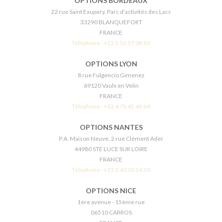
OPTIONS BORDEAUX
22 rue Saint Exupery, Parc d'activités des Lacs
33290 BLANQUEFORT
FRANCE
Téléphone :
+33 5 56 57 08 89
OPTIONS LYON
8 rue Fulgencio Gimenez
69120 Vaulx en Velin
FRANCE
Téléphone :
+33 4 78 42 49 64
OPTIONS NANTES
P.A. Maison Neuve, 2 rue Clément Ader
44980 STE LUCE SUR LOIRE
FRANCE
Téléphone :
+33 2 40 30 24 30
OPTIONS NICE
1ère avenue - 15ème rue
06510 CARROS