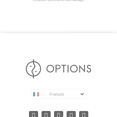
Français