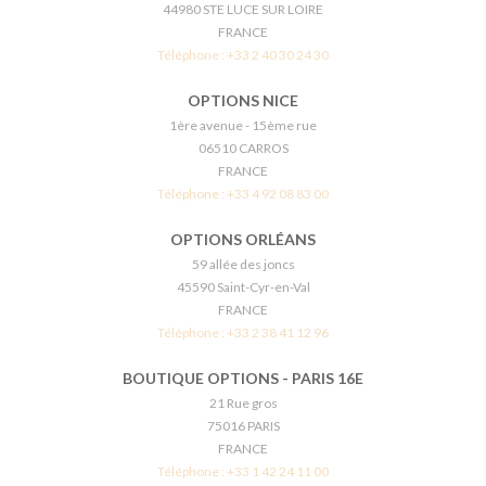
44980 STE LUCE SUR LOIRE
FRANCE
Téléphone :
+33 2 40 30 24 30
OPTIONS NICE
1ère avenue - 15ème rue
06510 CARROS
FRANCE
Téléphone :
+33 4 92 08 83 00
OPTIONS ORLÉANS
59 allée des joncs
45590 Saint-Cyr-en-Val
FRANCE
Téléphone :
+33 2 38 41 12 96
BOUTIQUE OPTIONS - PARIS 16E
21 Rue gros
75016 PARIS
FRANCE
Téléphone :
+33 1 42 24 11 00