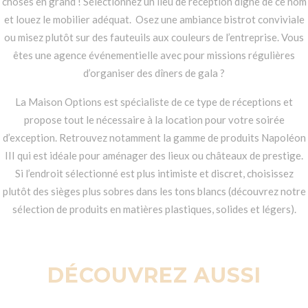
choses en grand ! Sélectionnez un lieu de réception digne de ce nom
et louez le mobilier adéquat.
Osez une ambiance bistrot conviviale
ou misez plutôt sur des fauteuils aux couleurs de l’entreprise. Vous
êtes une agence événementielle avec pour missions régulières
d’organiser des dîners de gala ?
La Maison Options est spécialiste de ce type de réceptions et
propose tout le nécessaire à la location pour votre soirée
d’exception. Retrouvez notamment la gamme de produits Napoléon
III qui est idéale pour aménager des lieux ou châteaux de prestige.
Si l’endroit sélectionné est plus intimiste et discret, choisissez
plutôt des sièges plus sobres dans les tons blancs (découvrez notre
sélection de produits en matières plastiques, solides et légers).
DÉCOUVREZ AUSSI