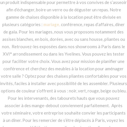
un produit indispensable pour permettre à vos convives de s’asseoir
afin d’échanger, boire un verre ou de déguster un repas. Notre
gamme de chaises disponible à la location peut être divisée en
plusieurs catégories :
mariage
,
conférence, repas d’affaires, dîner
de gala. Pour les mariages, nous vous proposons notamment des
assises blanches, en bois, dorées, avec ou sans housse, pliantes ou
non.
Retrouvez-les exposées dans nos showrooms à Paris dans le
XVI° arrondissement ou dans les Yvelines. Vous pouvez les tester
pour faciliter votre choix. Vous avez pour mission de planifier une
conférence et cherchez des meubles à la location pour aménager
votre salle ? Optez pour des chaises pliantes confortables pour vos
invités, faciles à installer avec possibilité de les assembler. Plusieurs
options de couleur s’offrent à vous : noir, vert, rouge, beige ou bleu.
Pour les intervenants, des tabourets hauts que vous pouvez
associer à des mange-debout conviennent parfaitement.
Après
votre séminaire, votre entreprise souhaite convier les participants
à un dîner. Pour les remercier de s’être déplacés à Paris, voyez les