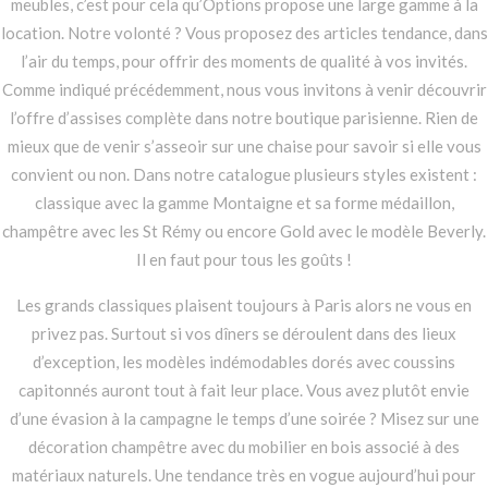
meubles, c’est pour cela qu’Options propose une large gamme à la
location. Notre volonté ? Vous proposez des articles tendance, dans
l’air du temps, pour offrir des moments de qualité à vos invités.
Comme indiqué précédemment, nous vous invitons à venir découvrir
l’offre d’assises complète dans notre boutique parisienne. Rien de
mieux que de venir s’asseoir sur une chaise pour savoir si elle vous
convient ou non. Dans notre catalogue plusieurs styles existent :
classique avec la gamme Montaigne et sa forme médaillon,
champêtre avec les St Rémy ou encore Gold avec le modèle Beverly.
Il en faut pour tous les goûts !
Les grands classiques plaisent toujours à Paris alors ne vous en
privez pas. Surtout si vos dîners se déroulent dans des lieux
d’exception, les modèles indémodables dorés avec coussins
capitonnés auront tout à fait leur place. Vous avez plutôt envie
d’une évasion à la campagne le temps d’une soirée ? Misez sur une
décoration champêtre avec du mobilier en bois associé à des
matériaux naturels. Une tendance très en vogue aujourd’hui pour