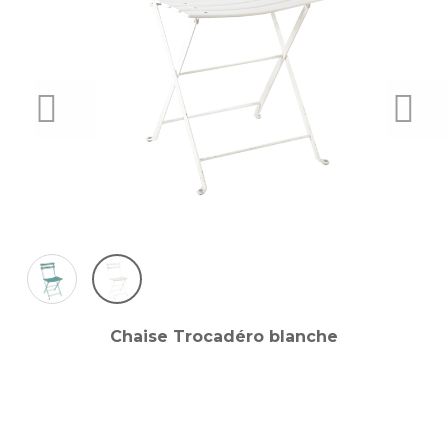
PREVIOUS
NEX
Chaise Trocadéro blanche