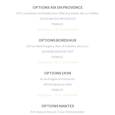
OPTIONS AIX EN PROVENCE
375, rue Mayor de Montricher, Pôle d'activités Aix Les Milles
13290 AIX-EN-PROVENCE
FRANCE
Téléphone :
+33 4 86 91 16 64
OPTIONS BORDEAUX
22 rue Saint Exupery, Parc d'activités des Lacs
33290 BLANQUEFORT
FRANCE
Téléphone :
+33 5 56 57 08 89
OPTIONS LYON
8 rue Fulgencio Gimenez
69120 Vaulx en Velin
FRANCE
Téléphone :
+33 4 78 42 49 64
OPTIONS NANTES
P.A. Maison Neuve, 2 rue Clément Ader