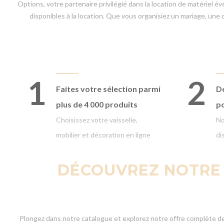
Options, votre partenaire privilégié dans la location de matériel
disponibles à la location. Que vous organisiez un mariage, une
1
2
Faites votre
sélection parmi
Dé
plus de 4 000 produits
p
Choisissez votre vaisselle,
No
mobilier et décoration en ligne
di
DÉCOUVREZ NOTRE O
Plongez dans notre catalogue et explorez notre offre complète de 