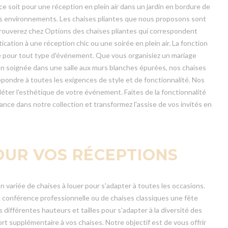
e soit pour une réception en plein air dans un jardin en bordure de
ers environnements. Les chaises pliantes que nous proposons sont
trouverez chez Options des chaises pliantes qui correspondent
ation à une réception chic ou une soirée en plein air. La fonction
ique pour tout type d'événement. Que vous organisiez un mariage
on soignée dans une salle aux murs blanches épurées, nos chaises
épondre à toutes les exigences de style et de fonctionnalité. Nos
ter l'esthétique de votre événement. Faites de la fonctionnalité
nce dans notre collection et transformez l'assise de vos invités en
OUR VOS RÉCEPTIONS
ariée de chaises à louer pour s'adapter à toutes les occasions.
e conférence professionnelle ou de chaises classiques une fête
ifférentes hauteurs et tailles pour s'adapter à la diversité des
supplémentaire à vos chaises. Notre objectif est de vous offrir