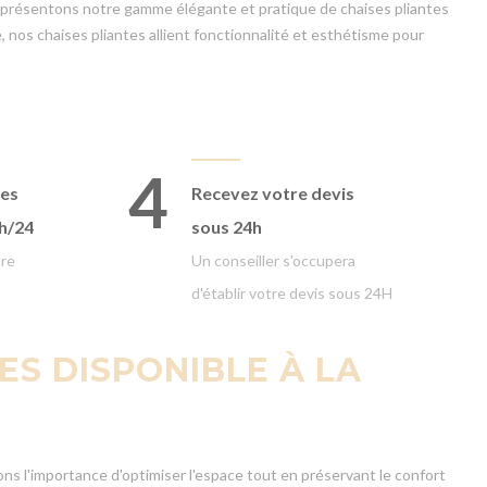
us présentons notre gamme élégante et pratique de chaises pliantes
 nos chaises pliantes allient fonctionnalité et esthétisme pour
4
ges
Recevez votre devis
4h/24
sous 24h
ure
Un conseiller s'occupera
d'établir votre devis sous 24H
ES DISPONIBLE À LA
ns l'importance d'optimiser l'espace tout en préservant le confort