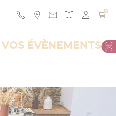
R VOS ÉVÈNEMENTS