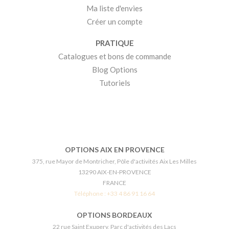
Ma liste d'envies
Créer un compte
PRATIQUE
Catalogues et bons de commande
Blog Options
Tutoriels
OPTIONS AIX EN PROVENCE
375, rue Mayor de Montricher, Pôle d'activités Aix Les Milles
13290 AIX-EN-PROVENCE
FRANCE
Téléphone :
+33 4 86 91 16 64
OPTIONS BORDEAUX
22 rue Saint Exupery, Parc d'activités des Lacs