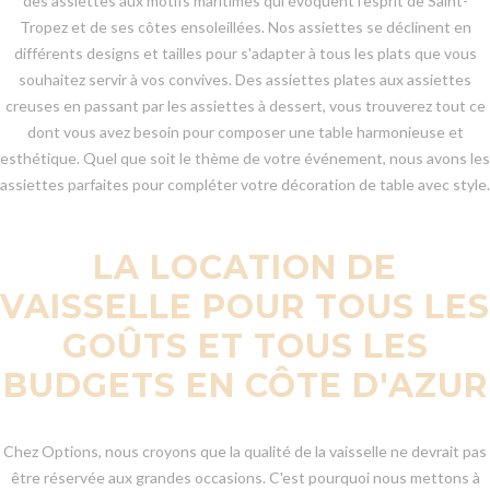
des assiettes aux motifs maritimes qui évoquent l'esprit de Saint-
Tropez et de ses côtes ensoleillées. Nos assiettes se déclinent en
différents designs et tailles pour s'adapter à tous les plats que vous
souhaitez servir à vos convives. Des assiettes plates aux assiettes
creuses en passant par les assiettes à dessert, vous trouverez tout ce
dont vous avez besoin pour composer une table harmonieuse et
esthétique. Quel que soit le thème de votre événement, nous avons les
assiettes parfaites pour compléter votre décoration de table avec style.
LA LOCATION DE
VAISSELLE POUR TOUS LES
GOÛTS ET TOUS LES
BUDGETS EN CÔTE D'AZUR
Chez Options, nous croyons que la qualité de la vaisselle ne devrait pas
être réservée aux grandes occasions. C'est pourquoi nous mettons à