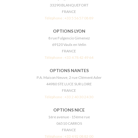
33290 BLANQUEFORT
FRANCE
Téléphone :
+33 5 56 57 08 89
OPTIONS LYON
8 rue Fulgencio Gimenez
69120 Vaulx en Velin
FRANCE
Téléphone :
+33 4 78 42 49 64
OPTIONS NANTES
P.A. Maison Neuve, 2 rue Clément Ader
44980 STE LUCE SUR LOIRE
FRANCE
Téléphone :
+33 2 40 30 24 30
OPTIONS NICE
1ère avenue - 15ème rue
06510 CARROS
FRANCE
Téléphone :
+33 4 92 08 83 00