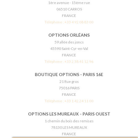
1ère avenue - 15ème rue
06510 CARROS
FRANCE
Téléphone :
+33 4 92 08 83 00
OPTIONS ORLÉANS
59 allée des joncs
45590 Saint-Cyr-en-Val
FRANCE
Téléphone :
+33 2 38 41 12 96
BOUTIQUE OPTIONS - PARIS 16E
21 Rue gros
75016 PARIS
FRANCE
Téléphone :
+33 1 42 24 11 00
OPTIONS LES MUREAUX - PARIS OUEST
1 chemin du bois des remises
78130 LES MUREAUX
FRANCE