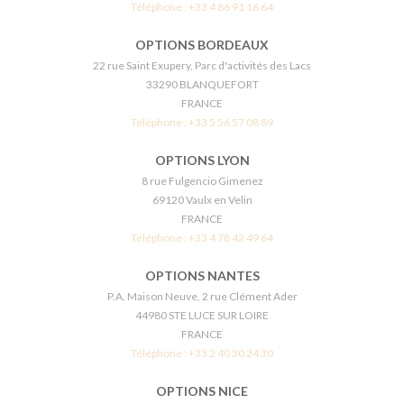
Téléphone :
+33 4 86 91 16 64
OPTIONS BORDEAUX
22 rue Saint Exupery, Parc d'activités des Lacs
33290 BLANQUEFORT
FRANCE
Téléphone :
+33 5 56 57 08 89
OPTIONS LYON
8 rue Fulgencio Gimenez
69120 Vaulx en Velin
FRANCE
Téléphone :
+33 4 78 42 49 64
OPTIONS NANTES
P.A. Maison Neuve, 2 rue Clément Ader
44980 STE LUCE SUR LOIRE
FRANCE
Téléphone :
+33 2 40 30 24 30
OPTIONS NICE