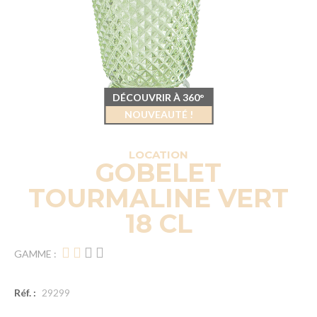
DÉCOUVRIR À 360°
NOUVEAUTÉ !
LOCATION
GOBELET
TOURMALINE VERT
18 CL
GAMME :
Réf. :
29299