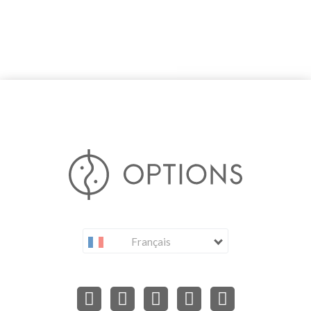
Français