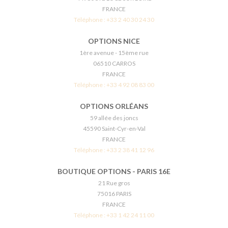
FRANCE
Téléphone :
+33 2 40 30 24 30
OPTIONS NICE
1ère avenue - 15ème rue
06510 CARROS
FRANCE
Téléphone :
+33 4 92 08 83 00
OPTIONS ORLÉANS
59 allée des joncs
45590 Saint-Cyr-en-Val
FRANCE
Téléphone :
+33 2 38 41 12 96
BOUTIQUE OPTIONS - PARIS 16E
21 Rue gros
75016 PARIS
FRANCE
Téléphone :
+33 1 42 24 11 00