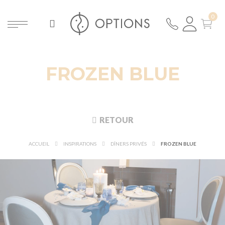
FROZEN BLUE
RETOUR
ACCUEIL
INSPIRATIONS
DÎNERS PRIVÉS
FROZEN BLUE