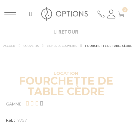
RETOUR
ACCUEIL
COUVERTS
LIGNES DE COUVERTS
FOURCHETTE DE TABLE CÈDRE
DÉCOUVRIR À 360°
NOUVEAUTÉ !
LOCATION
FOURCHETTE DE
TABLE CÈDRE
GAMME :
Réf. :
9757