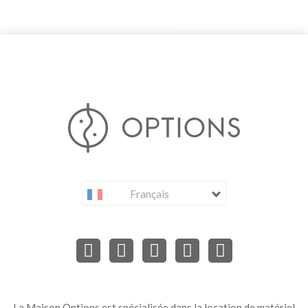
Français
La Maison Options est spécialisée dans la location de matériel