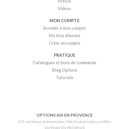
Presse
Vidéos
MON COMPTE
Accéder à mon compte
Ma liste d'envies
Créer un compte
PRATIQUE
Catalogues et bons de commande
Blog Options
Tutoriels
OPTIONS AIX EN PROVENCE
375, rue Mayor de Montricher, Pôle d'activités Aix Les Milles
13290 AIX-EN-PROVENCE