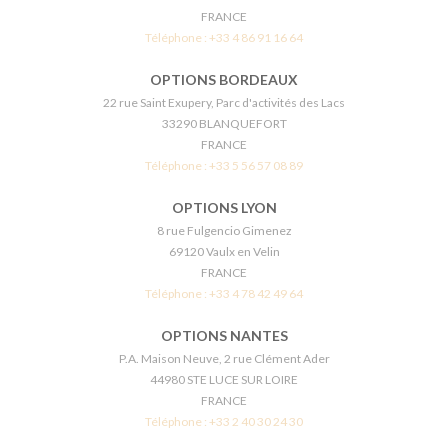
FRANCE
Téléphone :
+33 4 86 91 16 64
OPTIONS BORDEAUX
22 rue Saint Exupery, Parc d'activités des Lacs
33290 BLANQUEFORT
FRANCE
Téléphone :
+33 5 56 57 08 89
OPTIONS LYON
8 rue Fulgencio Gimenez
69120 Vaulx en Velin
FRANCE
Téléphone :
+33 4 78 42 49 64
OPTIONS NANTES
P.A. Maison Neuve, 2 rue Clément Ader
44980 STE LUCE SUR LOIRE
FRANCE
Téléphone :
+33 2 40 30 24 30