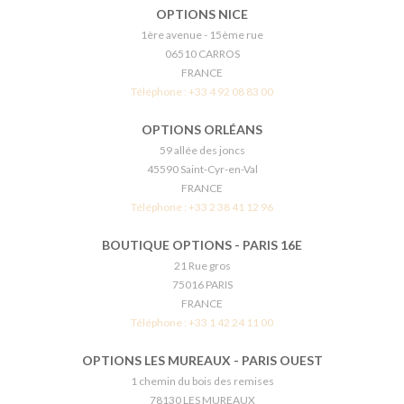
OPTIONS NICE
1ère avenue - 15ème rue
06510 CARROS
FRANCE
Téléphone :
+33 4 92 08 83 00
OPTIONS ORLÉANS
59 allée des joncs
45590 Saint-Cyr-en-Val
FRANCE
Téléphone :
+33 2 38 41 12 96
BOUTIQUE OPTIONS - PARIS 16E
21 Rue gros
75016 PARIS
FRANCE
Téléphone :
+33 1 42 24 11 00
OPTIONS LES MUREAUX - PARIS OUEST
1 chemin du bois des remises
78130 LES MUREAUX