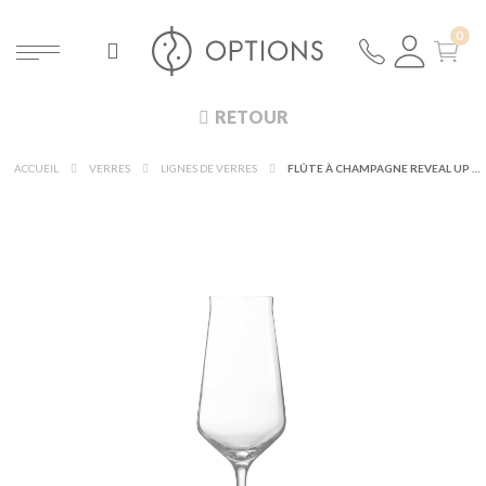
RETOUR
ACCUEIL
VERRES
LIGNES DE VERRES
FLÛTE À CHAMPAGNE REVEAL UP 21 CL