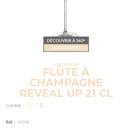
DÉCOUVRIR À 360°
NOUVEAUTÉ !
LOCATION
FLÛTE À
CHAMPAGNE
REVEAL UP 21 CL
GAMME :
Réf. :
24268