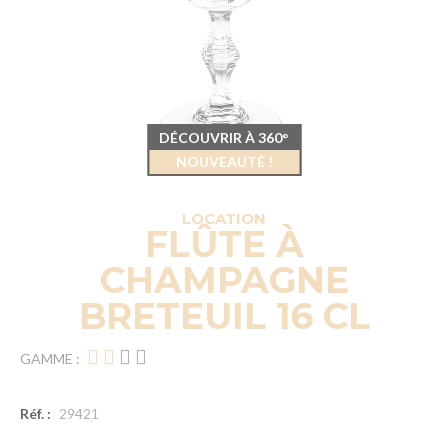
DÉCOUVRIR À 360°
NOUVEAUTÉ !
LOCATION
FLÛTE À
CHAMPAGNE
BRETEUIL 16 CL
GAMME :
Réf. :
29421