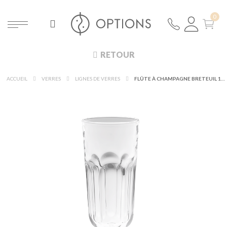
RETOUR
ACCUEIL
VERRES
LIGNES DE VERRES
FLÛTE À CHAMPAGNE BRETEUIL 16 CL