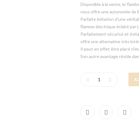
Disponible à la vente, le flamb
vous offre une autonomie de 8
Parfaite imitation d’une vérit
flamme électrique éclairé par 
Parfaitement sécurisé et évit
offre une alternative très int
Il peut en effet être placé n’
Son autre avantage réside dans 
A