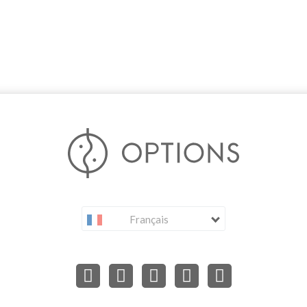
Français