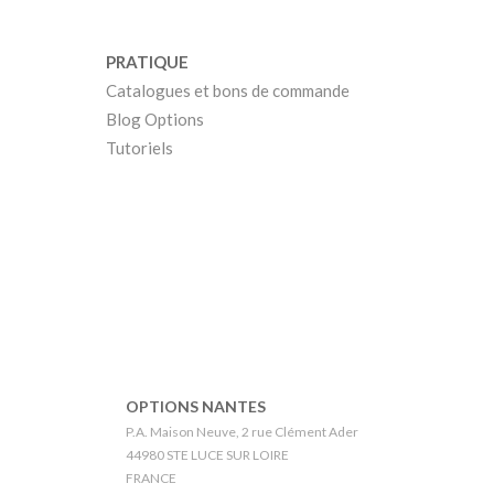
PRATIQUE
Catalogues et bons de commande
Blog Options
Tutoriels
OPTIONS NANTES
P.A. Maison Neuve, 2 rue Clément Ader
44980 STE LUCE SUR LOIRE
FRANCE