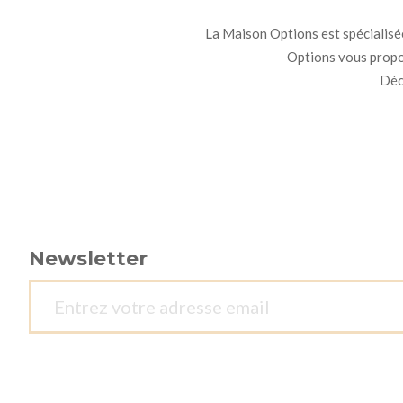
La Maison Options est spécialisée 
Options vous propo
Déco
Newsletter