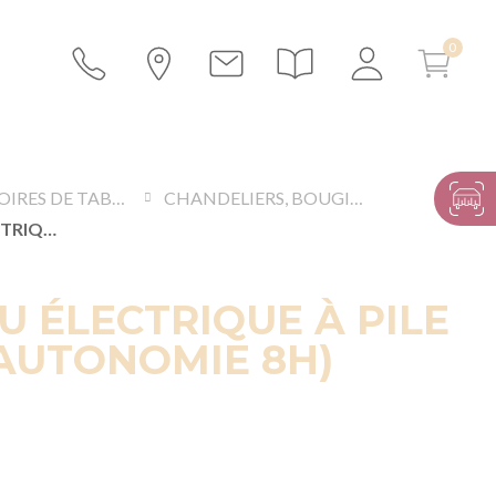
ACCESSOIRES DE TABLES ET BUFFETS
CHANDELIERS, BOUGIES ET ACCESSOIRES LUMINEUX
FLAMBEAU ÉLECTRIQUE À PILE H 29 CM (AUTONOMIE 8H)
 ÉLECTRIQUE À PILE
(AUTONOMIE 8H)