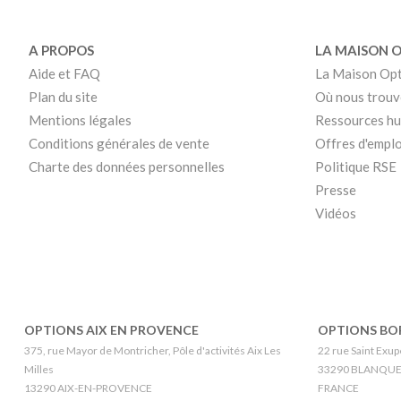
A PROPOS
LA MAISON 
Aide et FAQ
La Maison Op
Plan du site
Où nous trouv
Mentions légales
Ressources h
Conditions générales de vente
Offres d'emplo
Charte des données personnelles
Politique RSE
Presse
Vidéos
OPTIONS AIX EN PROVENCE
OPTIONS BO
375, rue Mayor de Montricher, Pôle d'activités Aix Les
22 rue Saint Exupe
Milles
33290 BLANQU
13290 AIX-EN-PROVENCE
FRANCE