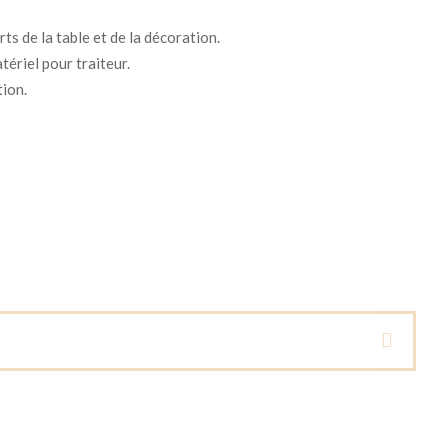
ts de la table et de la décoration.
tériel pour traiteur.
tion.