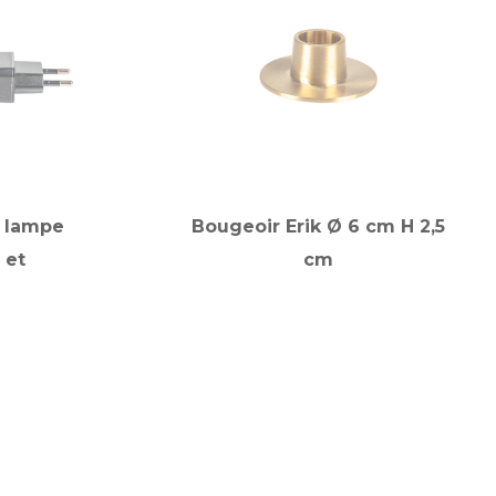
 lampe
Bougeoir Erik Ø 6 cm H 2,5
 et
cm