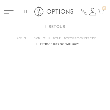
RETOUR
ACCUEIL
MOBILIER
ACCUEIL, ACCESSOIRES CONFÉRENCE
ESTRADE 100 X 200 CM H 50 CM