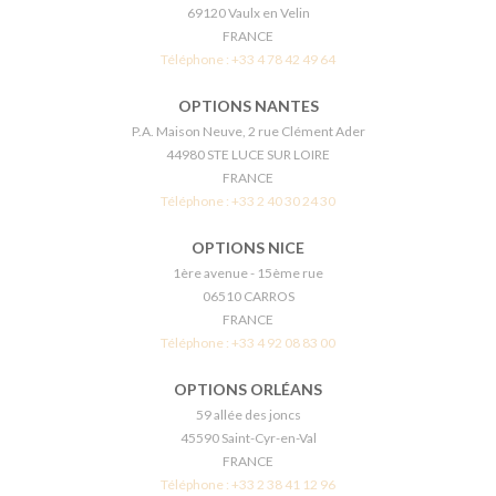
69120 Vaulx en Velin
FRANCE
Téléphone :
+33 4 78 42 49 64
OPTIONS NANTES
P.A. Maison Neuve, 2 rue Clément Ader
44980 STE LUCE SUR LOIRE
FRANCE
Téléphone :
+33 2 40 30 24 30
OPTIONS NICE
1ère avenue - 15ème rue
06510 CARROS
FRANCE
Téléphone :
+33 4 92 08 83 00
OPTIONS ORLÉANS
59 allée des joncs
45590 Saint-Cyr-en-Val
FRANCE
Téléphone :
+33 2 38 41 12 96