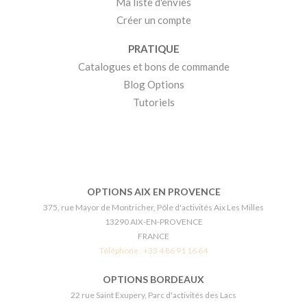
Ma liste d'envies
Créer un compte
PRATIQUE
Catalogues et bons de commande
Blog Options
Tutoriels
OPTIONS AIX EN PROVENCE
375, rue Mayor de Montricher, Pôle d'activités Aix Les Milles
13290 AIX-EN-PROVENCE
FRANCE
Téléphone :
+33 4 86 91 16 64
OPTIONS BORDEAUX
22 rue Saint Exupery, Parc d'activités des Lacs