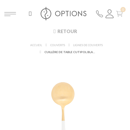
RETOUR
ACCUEIL
COUVERTS
LIGNES DE COUVERTS
CUILLÈRE DE TABLE CUTIPOL BLANC ET OR