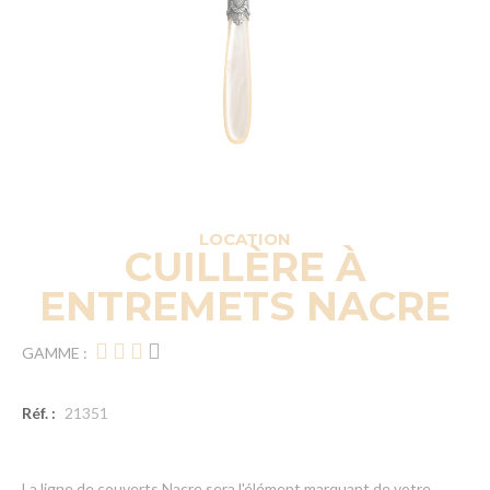
LOCATION
CUILLÈRE À
ENTREMETS NACRE
GAMME :
Réf. :
21351
La ligne de couverts Nacre sera l'élément marquant de votre