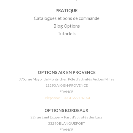
PRATIQUE
Catalogues et bons de commande
Blog Options
Tutoriels
OPTIONS AIX EN PROVENCE
375, rue Mayor de Montricher, Pôle d'activités Aix Les Milles
13290 AIX-EN-PROVENCE
FRANCE
Téléphone :
+33 4 86 91 16 64
OPTIONS BORDEAUX
22 rue Saint Exupery, Parc d'activités des Lacs
33290 BLANQUEFORT
FRANCE