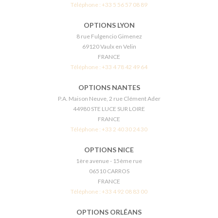
Téléphone :
+33 5 56 57 08 89
OPTIONS LYON
8 rue Fulgencio Gimenez
69120 Vaulx en Velin
FRANCE
Téléphone :
+33 4 78 42 49 64
OPTIONS NANTES
P.A. Maison Neuve, 2 rue Clément Ader
44980 STE LUCE SUR LOIRE
FRANCE
Téléphone :
+33 2 40 30 24 30
OPTIONS NICE
1ère avenue - 15ème rue
06510 CARROS
FRANCE
Téléphone :
+33 4 92 08 83 00
OPTIONS ORLÉANS