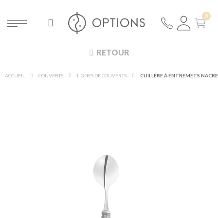
RETOUR
ACCUEIL
COUVERTS
LIGNES DE COUVERTS
CUILLÈRE À ENTREMETS NACRE