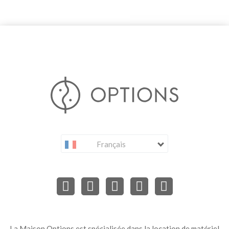
Français
La Maison Options est spécialisée dans la location de matériel