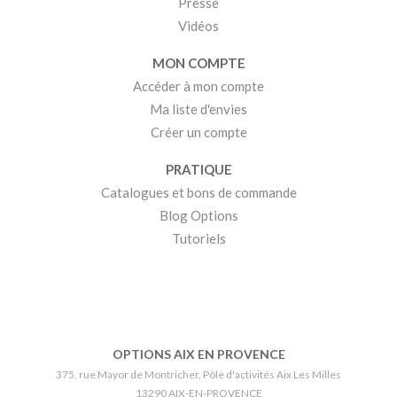
Presse
Vidéos
MON COMPTE
Accéder à mon compte
Ma liste d'envies
Créer un compte
PRATIQUE
Catalogues et bons de commande
Blog Options
Tutoriels
OPTIONS AIX EN PROVENCE
375, rue Mayor de Montricher, Pôle d'activités Aix Les Milles
13290 AIX-EN-PROVENCE