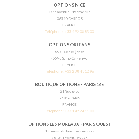
OPTIONS NICE
1ère avenue - 15ème rue
06510 CARROS
FRANCE
Téléphone :
+33 4 92 08 83 00
OPTIONS ORLÉANS
59 allée des joncs
45590 Saint-Cyr-en-Val
FRANCE
Téléphone :
+33 2 38 41 12 96
BOUTIQUE OPTIONS - PARIS 16E
21 Rue gros
75016 PARIS
FRANCE
Téléphone :
+33 1 42 24 11 00
OPTIONS LES MUREAUX - PARIS OUEST
1 chemin du bois des remises
78130 LES MUREAUX