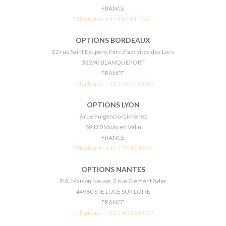
FRANCE
Téléphone :
+33 4 86 91 16 64
OPTIONS BORDEAUX
22 rue Saint Exupery, Parc d'activités des Lacs
33290 BLANQUEFORT
FRANCE
Téléphone :
+33 5 56 57 08 89
OPTIONS LYON
8 rue Fulgencio Gimenez
69120 Vaulx en Velin
FRANCE
Téléphone :
+33 4 78 42 49 64
OPTIONS NANTES
P.A. Maison Neuve, 2 rue Clément Ader
44980 STE LUCE SUR LOIRE
FRANCE
Téléphone :
+33 2 40 30 24 30