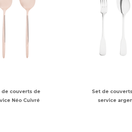
 de couverts de
Set de couvert
vice Néo Cuivré
service arge