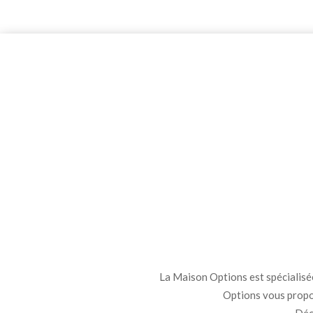
La Maison Options est spécialisée 
Options vous propo
Déco