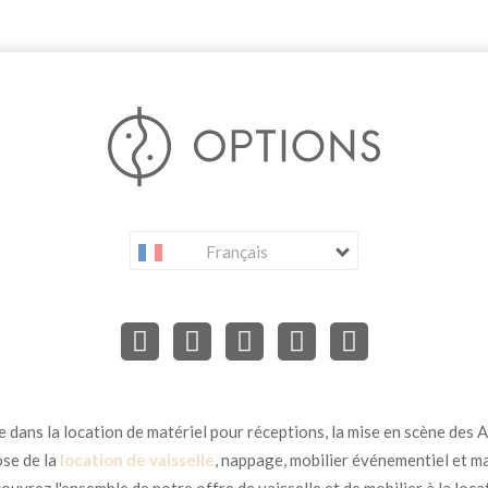
Français
dans la location de matériel pour réceptions, la mise en scène des Ar
se de la
location de vaisselle
, nappage, mobilier événementiel et ma
uvrez l'ensemble de notre offre de vaisselle et de mobilier à la loca