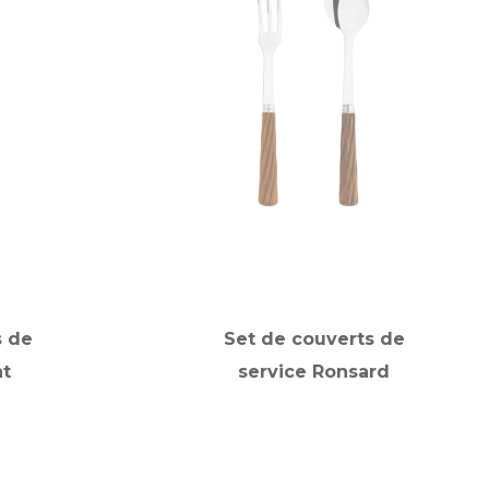
s de
Set de couverts de
nt
service Ronsard