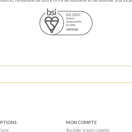
OPTIONS
MON COMPTE
tions
Accéder à mon compte