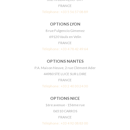
FRANCE
Téléphone :
+33 5 56 57 08 89
OPTIONS LYON
8 rue Fulgencio Gimenez
69120 Vaulx en Velin
FRANCE
Téléphone :
+33 4 78 42 49 64
OPTIONS NANTES
P.A. Maison Neuve, 2 rue Clément Ader
44980 STE LUCE SUR LOIRE
FRANCE
Téléphone :
+33 2 40 30 24 30
OPTIONS NICE
1ère avenue - 15ème rue
06510 CARROS
FRANCE
Téléphone :
+33 4 92 08 83 00