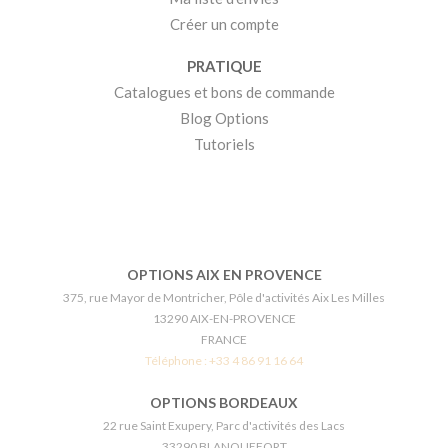
Créer un compte
PRATIQUE
Catalogues et bons de commande
Blog Options
Tutoriels
OPTIONS AIX EN PROVENCE
375, rue Mayor de Montricher, Pôle d'activités Aix Les Milles
13290 AIX-EN-PROVENCE
FRANCE
Téléphone :
+33 4 86 91 16 64
OPTIONS BORDEAUX
22 rue Saint Exupery, Parc d'activités des Lacs
33290 BLANQUEFORT