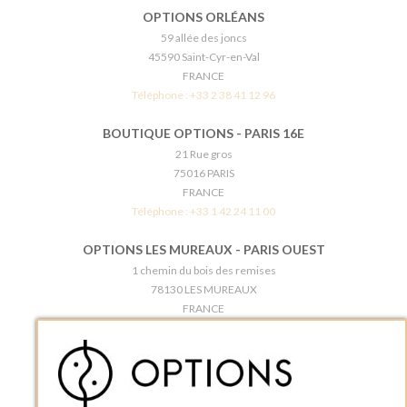
OPTIONS ORLÉANS
59 allée des joncs
45590 Saint-Cyr-en-Val
FRANCE
Téléphone :
+33 2 38 41 12 96
BOUTIQUE OPTIONS - PARIS 16E
21 Rue gros
75016 PARIS
FRANCE
Téléphone :
+33 1 42 24 11 00
OPTIONS LES MUREAUX - PARIS OUEST
1 chemin du bois des remises
78130 LES MUREAUX
FRANCE
Téléphone :
+33 1 34 92 20 00
BOUTIQUE OPTIONS - PARIS 5E
5 quai de la tournelle
75005 Paris