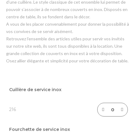
d’une cuillère. Le style classique de cet ensemble lui permet de
pouvoir s’associer à de nombreux couverts en inox. Disposés en
centre de table, ils se fondent dans le décor.
A vous de les placer convenablement pour donner la possibilité à
vos convives de se servir aisément.
Retrouvez l’ensemble des articles utiles pour servir vos invités
sur notre site web, ils sont tous disponibles à la location. Une
grande collection de couverts en inox est à votre disposition.
Osez allier élégante et simplicité pour votre décoration de table.
Articles
du
Cuillère de service inox
produit
groupé
216
Fourchette de service inox