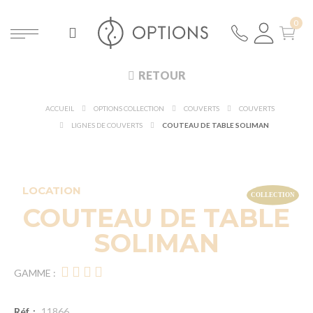
RETOUR
ACCUEIL
OPTIONS COLLECTION
COUVERTS
COUVERTS
LIGNES DE COUVERTS
COUTEAU DE TABLE SOLIMAN
DÉCOUVRIR À 360°
NOUVEAUTÉ !
LOCATION
COUTEAU DE TABLE
SOLIMAN
GAMME :
Réf. :
11866