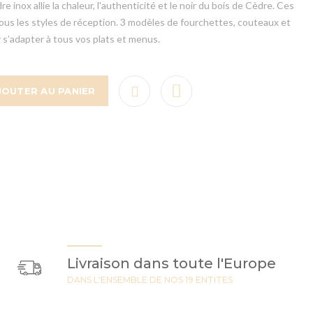
 inox allie la chaleur, l'authenticité et le noir du bois de Cèdre. Ces
ous les styles de réception. 3 modèles de fourchettes, couteaux et
r s’adapter à tous vos plats et menus.
JOUTER AU PANIER
Livraison dans toute l'Europe
DANS L'ENSEMBLE DE NOS 19 ENTITES