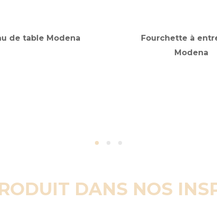
u de table Modena
Fourchette à ent
Modena
PRODUIT DANS NOS INS