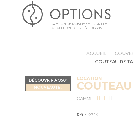
LOCATION DE MOBILIER ET D’ART DE
LA TABLE POUR LES RÉCEPTIONS
ACCUEIL
COUVE
LOCATION
DÉCOUVRIR À 360°
COUTEAU
NOUVEAUTÉ !
GAMME :
Réf. :
9756