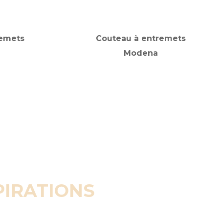
remets
Couteau à entremets
Modena
PIRATIONS