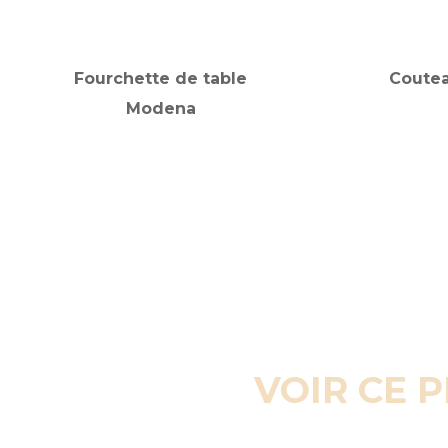
Fourchette de table
Coutea
Modena
VOIR CE 