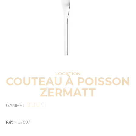
LOCATION
COUTEAU À POISSON
ZERMATT
GAMME :
Réf. :
17607