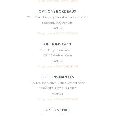
Téléphone :
+33 4 86 91 16 64
OPTIONS BORDEAUX
22 rue Saint Exupery, Parc d'activités des Lacs
33290 BLANQUEFORT
FRANCE
Téléphone :
+33 5 56 57 08 89
OPTIONS LYON
8 rue Fulgencio Gimenez
69120 Vaulx en Velin
FRANCE
Téléphone :
+33 4 78 42 49 64
OPTIONS NANTES
P.A. Maison Neuve, 2 rue Clément Ader
44980 STE LUCE SUR LOIRE
FRANCE
Téléphone :
+33 2 40 30 24 30
OPTIONS NICE