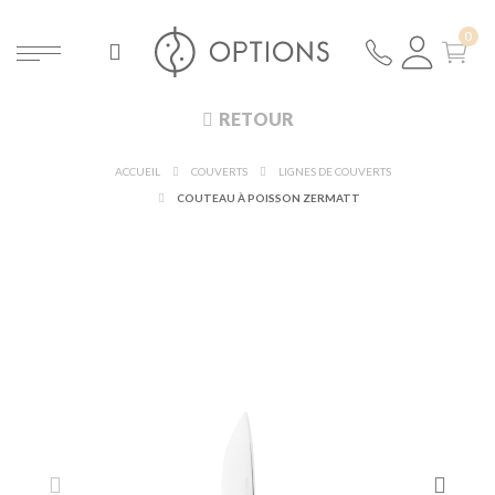
RETOUR
ACCUEIL
COUVERTS
LIGNES DE COUVERTS
COUTEAU À POISSON ZERMATT