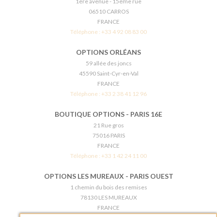
1ère avenue - 15ème rue
06510 CARROS
FRANCE
Téléphone :
+33 4 92 08 83 00
OPTIONS ORLÉANS
59 allée des joncs
45590 Saint-Cyr-en-Val
FRANCE
Téléphone :
+33 2 38 41 12 96
BOUTIQUE OPTIONS - PARIS 16E
21 Rue gros
75016 PARIS
FRANCE
Téléphone :
+33 1 42 24 11 00
OPTIONS LES MUREAUX - PARIS OUEST
1 chemin du bois des remises
78130 LES MUREAUX
FRANCE